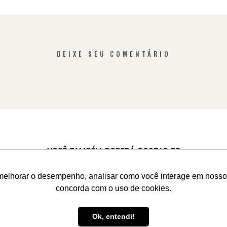
DEIXE SEU COMENTÁRIO
VOCÊ TAMBÉM PODERÁ GOSTAR DE
melhorar o desempenho, analisar como você interage em nosso sit
concorda com o uso de cookies.
VEJA O BLOG COMPLETO
Ok, entendi!