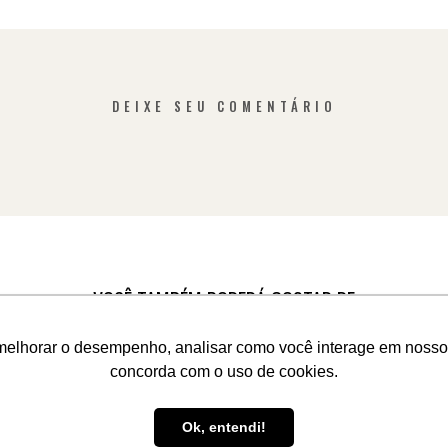
DEIXE SEU COMENTÁRIO
VOCÊ TAMBÉM PODERÁ GOSTAR DE
melhorar o desempenho, analisar como você interage em nosso sit
concorda com o uso de cookies.
VEJA O BLOG COMPLETO
Ok, entendi!