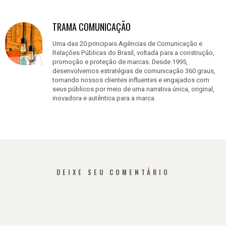
Facebook
linkedin
TRAMA COMUNICAÇÃO
Uma das 20 principais Agências de Comunicação e
Relações Públicas do Brasil, voltada para a construção,
promoção e proteção de marcas. Desde 1995,
desenvolvemos estratégias de comunicação 360 graus,
tornando nossos clientes influentes e engajados com
seus públicos por meio de uma narrativa única, original,
inovadora e autêntica para a marca.
DEIXE SEU COMENTÁRIO