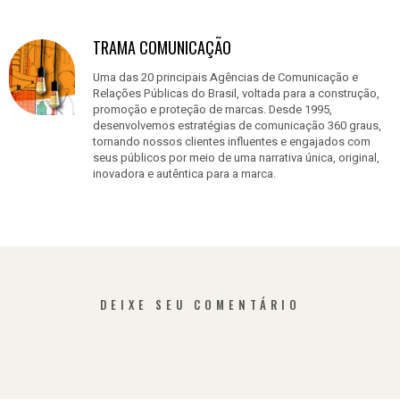
Facebook
linkedin
TRAMA COMUNICAÇÃO
Uma das 20 principais Agências de Comunicação e
Relações Públicas do Brasil, voltada para a construção,
promoção e proteção de marcas. Desde 1995,
desenvolvemos estratégias de comunicação 360 graus,
tornando nossos clientes influentes e engajados com
seus públicos por meio de uma narrativa única, original,
inovadora e autêntica para a marca.
DEIXE SEU COMENTÁRIO