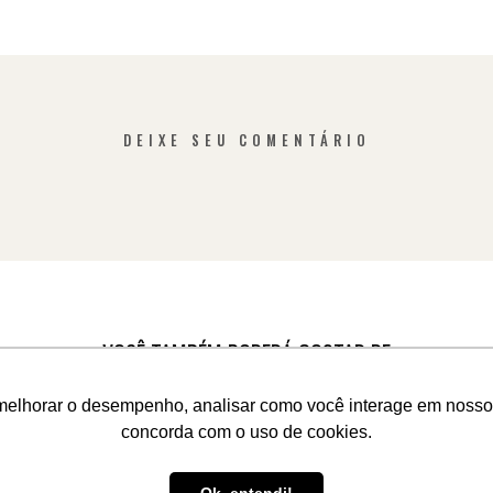
DEIXE SEU COMENTÁRIO
VOCÊ TAMBÉM PODERÁ GOSTAR DE
melhorar o desempenho, analisar como você interage em nosso sit
concorda com o uso de cookies.
VEJA O BLOG COMPLETO