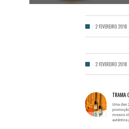
2 FEVEREIRO 2018
2 FEVEREIRO 2018
TRAMA 
Uma das 2
promoção 
nossos cl
autêntica