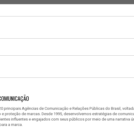
COMUNICAÇÃO
0 principais Agências de Comunicação e Relações Públicas do Brasil, voltad
e proteção de marcas. Desde 1995, desenvolvemos estratégias de comunica
ientes influentes e engajados com seus públicos por meio de uma narrativa úni
 para a marca.