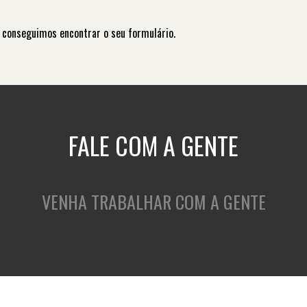
 conseguimos encontrar o seu formulário.
FALE COM A GENTE
VENHA TRABALHAR COM A GENTE