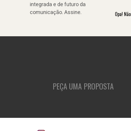
integrada e de futuro da
comunicação. Assine.
Opa! Não
PEÇA UMA PROPOSTA