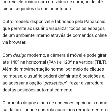
correio eletrônico com um vídeo de duração de até
cinco segundos do que aconteceu.
Outro modelo disponível é fabricado pela Panasonic
que permite ao usuário visualizar todos os espaços
de um ambiente interno através de comandos online
via browser.
Com
design
moderno, a câmera é móvel e pode girar
até 140º na horizontal (PAN) e 120º na vertical (TILT).
Além da movimentação normal por meio de cliques
no mouse, o usuário poderá definir até 8 posições e,
ao acessar a opção “
preset tour
“, fazer a varredura
destas posições automaticamente.
O produto dispõe ainda de conexões opcionais como
saída auxiliar que controla aparelhos remotamente, o