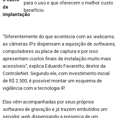
para o uso e que oferecem o melhor custo
benefício.
“Diferentemente do que acontecia com as
webcams
,
as câmeras IPs dispensam a aquisição de
softwares,
computadores ou placa de captura e por isso
apresentam custos finais de instalação muito mais
acessíveis”, explica Eduardo Favaretto, diretor da
ControleNet. Segundo ele, com investimento inicial
de R$ 2.500, é possível montar um esquema de
vigilância com a tecnologia IP.
Elas vêm acompanhadas por seus próprios
softwares
de gravação e já trazem embutidos um
servidor
web
, dispensando a presença de um