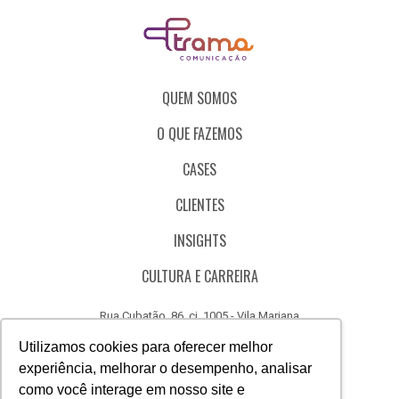
QUEM SOMOS
O QUE FAZEMOS
CASES
CLIENTES
INSIGHTS
CULTURA E CARREIRA
Rua Cubatão, 86, cj. 1005 - Vila Mariana
São Paulo - SP - Brasil - CEP 04013-000
Utilizamos cookies para oferecer melhor
experiência, melhorar o desempenho, analisar
CÓDIGO DE ÉTICA
como você interage em nosso site e