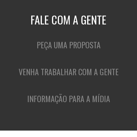
FALE COM A GENTE
PEÇA UMA PROPOSTA
VENHA TRABALHAR COM A GENTE
INFORMAÇÃO PARA A MÍDIA