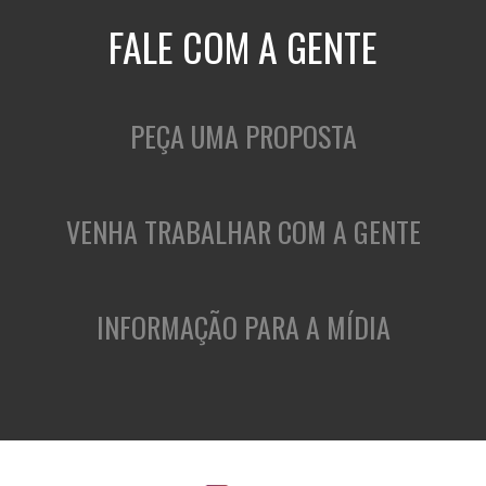
FALE COM A GENTE
PEÇA UMA PROPOSTA
VENHA TRABALHAR COM A GENTE
INFORMAÇÃO PARA A MÍDIA