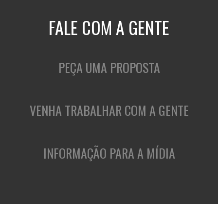
FALE COM A GENTE
PEÇA UMA PROPOSTA
VENHA TRABALHAR COM A GENTE
INFORMAÇÃO PARA A MÍDIA