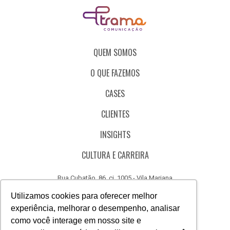
QUEM SOMOS
O QUE FAZEMOS
CASES
CLIENTES
INSIGHTS
CULTURA E CARREIRA
Rua Cubatão, 86, cj. 1005 - Vila Mariana
São Paulo - SP - Brasil - CEP 04013-000
Utilizamos cookies para oferecer melhor
experiência, melhorar o desempenho, analisar
CÓDIGO DE ÉTICA
como você interage em nosso site e