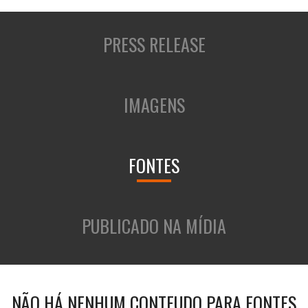
PRESS RELEASE
IMAGENS
FONTES
PUBLICADO NA MÍDIA
NÃO HÁ NENHUM CONTEUDO PARA FONTES