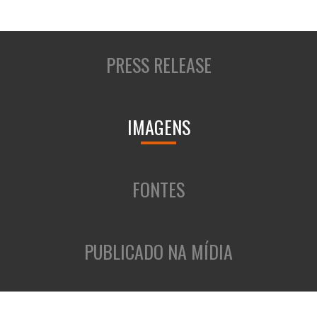
PRESS RELEASE
IMAGENS
FONTES
PUBLICADO NA MÍDIA