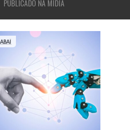
PUBLICADO NA MÍDIA
holders
rativos
tabilidade