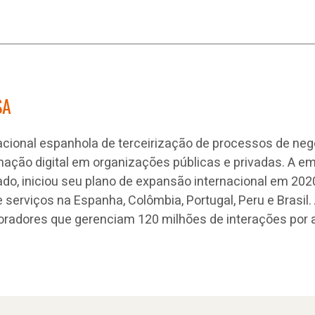
SA
acional espanhola de terceirização de processos de ne
ação digital em organizações públicas e privadas. A em
do, iniciou seu plano de expansão internacional em 2020
 serviços na Espanha, Colômbia, Portugal, Peru e Brasil
oradores que gerenciam 120 milhões de interações por