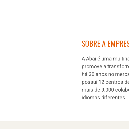
SOBRE A EMPRE
A Abai é uma multin
promove a transform
há 30 anos no merca
possui 12 centros de
mais de 9.000 colab
idiomas diferentes.