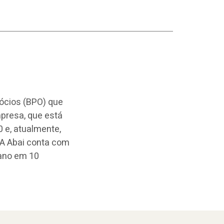
gócios (BPO) que
presa, que está
 e, atualmente,
. A Abai conta com
 ano em 10