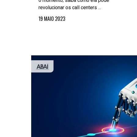
o momento; saiba como ela pode
revolucionar os call centers ...
19 MAIO 2023