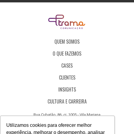
QUEM SOMOS
O QUE FAZEMOS
CASES
CLIENTES
INSIGHTS
CULTURA E CARREIRA
Rua Cubatão, 86, cj. 1005 - Vila Mariana
São Paulo - SP - Brasil - CEP 04013-000
Utilizamos cookies para oferecer melhor
experiência, melhorar o desempenho, analisar