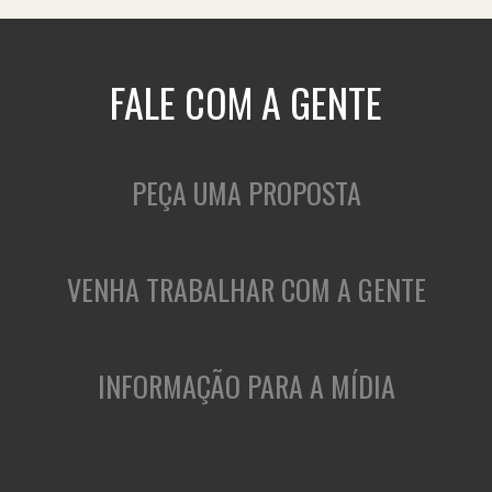
FALE COM A GENTE
PEÇA UMA PROPOSTA
VENHA TRABALHAR COM A GENTE
INFORMAÇÃO PARA A MÍDIA