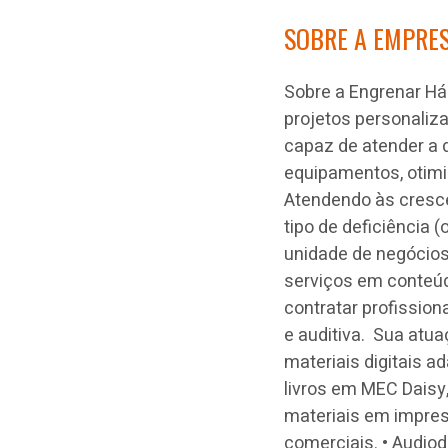
SOBRE A EMPRE
Sobre a Engrenar Há
projetos personaliza
capaz de atender a
equipamentos, otimi
Atendendo às cresc
tipo de deficiência 
unidade de negócios
serviços em conteúdo
contratar profissio
e auditiva. Sua atua
materiais digitais a
livros em MEC Daisy,
materiais em impre
comerciais. • Audio