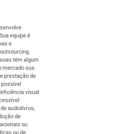
esenvolve
 Sua equipe é
nas e
 outsourcing.
ssoas têm algum
 no mercado sua
 e prestação de
 possível
ficiência visual
cessível:
de audiolivros,
odução de
acionais ou
ticas ou de