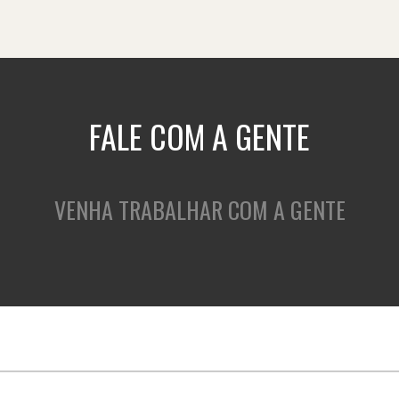
FALE COM A GENTE
VENHA TRABALHAR COM A GENTE
QUEM SOMOS
O QUE FAZEMOS
C