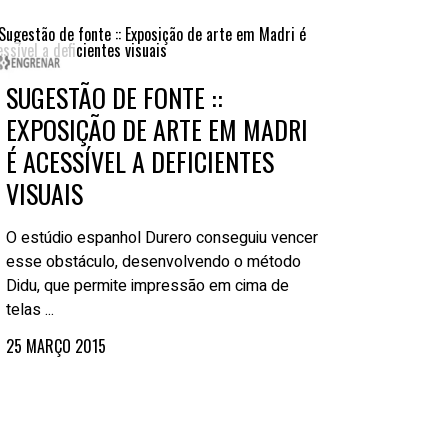
holders
rativos
SUGESTÃO DE FONTE ::
tabilidade
EXPOSIÇÃO DE ARTE EM MADRI
É ACESSÍVEL A DEFICIENTES
VISUAIS
O estúdio espanhol Durero conseguiu vencer
esse obstáculo, desenvolvendo o método
Didu, que permite impressão em cima de
telas ...
25 MARÇO 2015