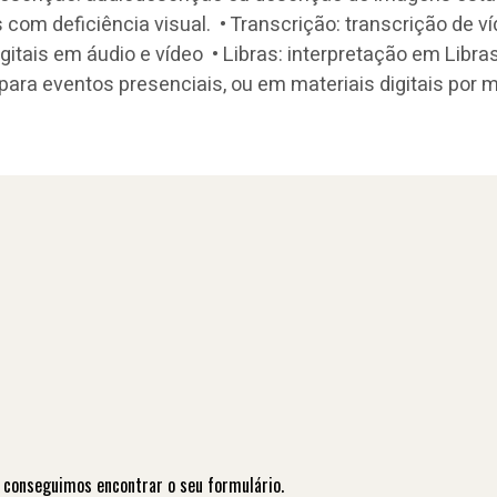
com deficiência visual. • Transcrição: transcrição de ví
igitais em áudio e vídeo • Libras: interpretação em Libra
) para eventos presenciais, ou em materiais digitais por 
 conseguimos encontrar o seu formulário.