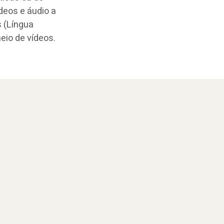
deos e áudio a
s (Língua
meio de vídeos.