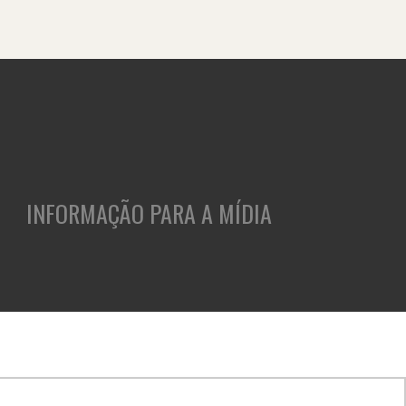
INFORMAÇÃO PARA A MÍDIA
ASES
CLIENTES
INSIGHTS
CULTURA E CARREIRA