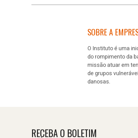
SOBRE A EMPRE
O Instituto é uma ini
do rompimento da ba
missão atuar em te
de grupos vulneráve
danosas.
RECEBA O BOLETIM