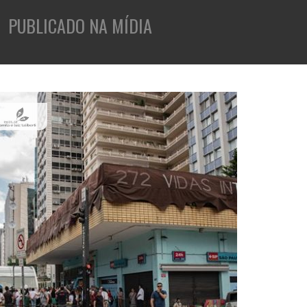
holders
PUBLICADO NA MÍDIA
rativos
tabilidade