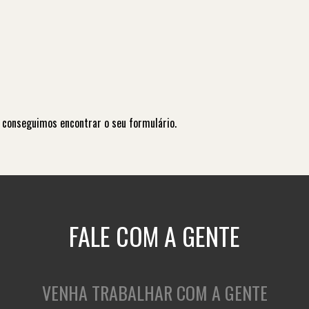
 conseguimos encontrar o seu formulário.
FALE COM A GENTE
VENHA TRABALHAR COM A GENTE