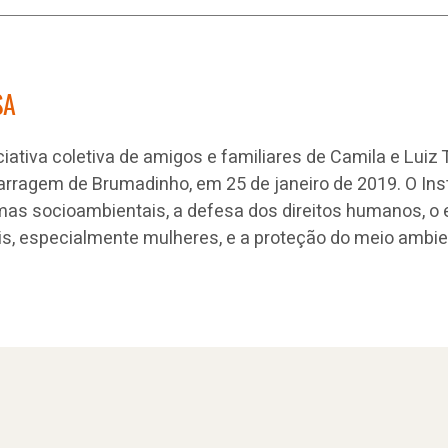
SA
ciativa coletiva de amigos e familiares de Camila e Luiz T
rragem de Brumadinho, em 25 de janeiro de 2019. O Ins
mas socioambientais, a defesa dos direitos humanos, 
is, especialmente mulheres, e a proteção do meio ambi