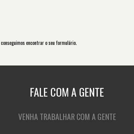
 conseguimos encontrar o seu formulário.
FALE COM A GENTE
VENHA TRABALHAR COM A GENTE