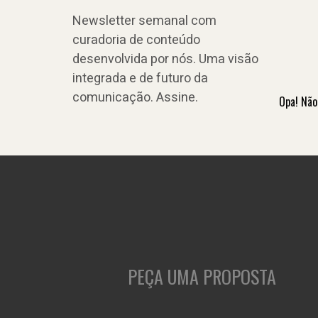
Newsletter semanal com
curadoria de conteúdo
desenvolvida por nós. Uma visão
integrada e de futuro da
comunicação. Assine.
Opa! Não
PEÇA UMA PROPOSTA