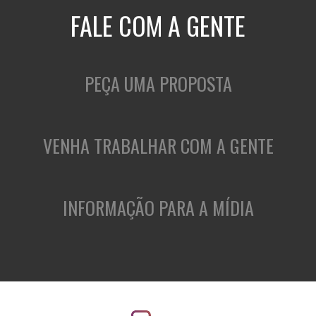
FALE COM A GENTE
PEÇA UMA PROPOSTA
VENHA TRABALHAR COM A GENTE
INFORMAÇÃO PARA A MÍDIA