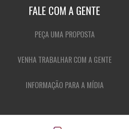
FALE COM A GENTE
PEÇA UMA PROPOSTA
VENHA TRABALHAR COM A GENTE
INFORMAÇÃO PARA A MÍDIA