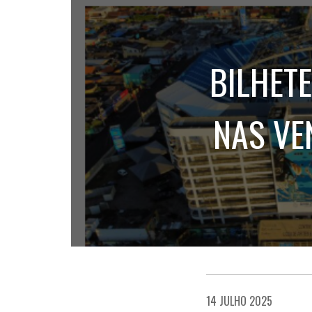
BILHET
NAS VE
14 JULHO 2025