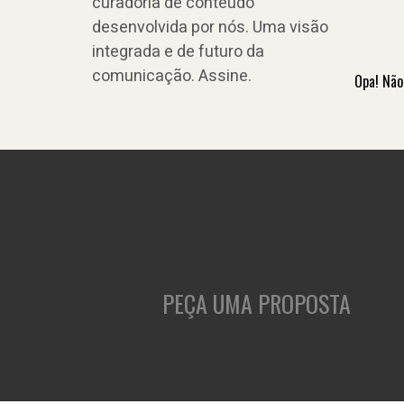
curadoria de conteúdo
desenvolvida por nós. Uma visão
integrada e de futuro da
comunicação. Assine.
Opa! Não
PEÇA UMA PROPOSTA