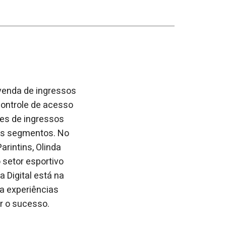
 venda de ingressos
ontrole de acesso
ões de ingressos
tes segmentos. No
arintins, Olinda
 setor esportivo
a Digital está na
 a experiências
r o sucesso.