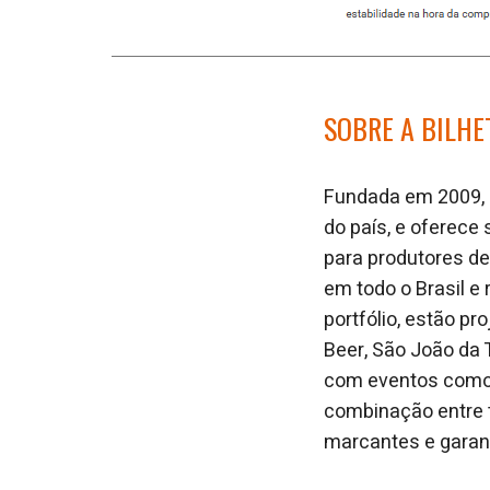
SOBRE A BILHE
Fundada em 2009, a
do país, e oferec
para produtores de
em todo o Brasil e
portfólio, estão pr
Beer, São João da 
com eventos como os
combinação entre t
marcantes e garant