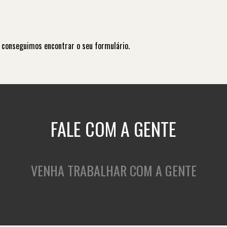
 conseguimos encontrar o seu formulário.
FALE COM A GENTE
VENHA TRABALHAR COM A GENTE