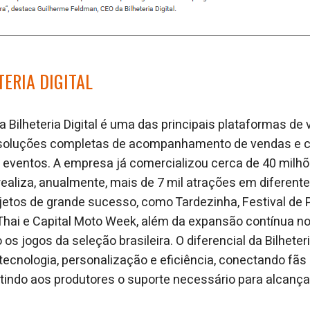
TERIA DIGITAL
 Bilheteria Digital é uma das principais plataformas de
e soluções completas de acompanhamento de vendas e c
 eventos. A empresa já comercializou cerca de 40 milh
 realiza, anualmente, mais de 7 mil atrações em diferen
ojetos de grande sucesso, como Tardezinha, Festival de P
Thai e Capital Moto Week, além da expansão contínua no
 jogos da seleção brasileira. O diferencial da Bilheteri
ecnologia, personalização e eficiência, conectando fãs
indo aos produtores o suporte necessário para alcança