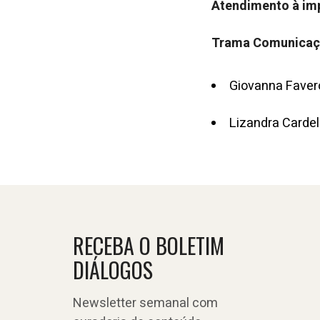
Atendimento à im
Trama Comunica
Giovanna Faver
Lizandra Carde
RECEBA O BOLETIM
DIÁLOGOS
Newsletter semanal com