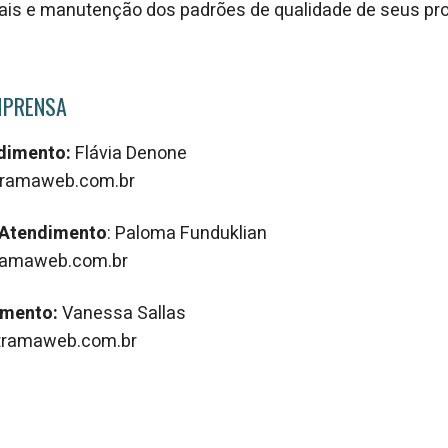
iais e manutenção dos padrões de qualidade de seus pr
MPRENSA
ndimento:
Flávia Denone
ramaweb.com.br
 Atendimento
: Paloma Funduklian
amaweb.com.br
imento:
Vanessa Sallas
ramaweb.com.br