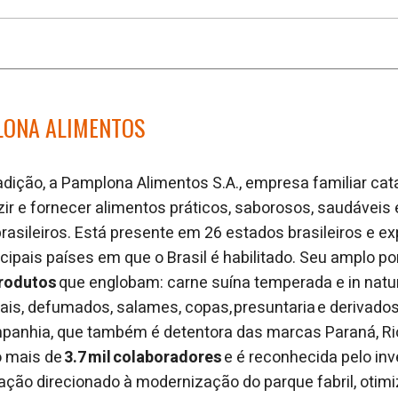
LONA ALIMENTOS
dição, a Pamplona Alimentos S.A., empresa familiar cat
ir e fornecer alimentos práticos, saborosos, saudáveis 
asileiros. Está presente em 26 estados brasileiros e ex
cipais países em que o Brasil é habilitado. Seu amplo po
produtos
que englobam: carne suína temperada e in natur
is, defumados, salames, copas, presuntaria e derivados, 
mpanhia, que também é detentora das marcas Paraná, Rio
o mais de
3.7 mil colaboradores
e é reconhecida pelo in
ção direcionado à modernização do parque fabril, otim