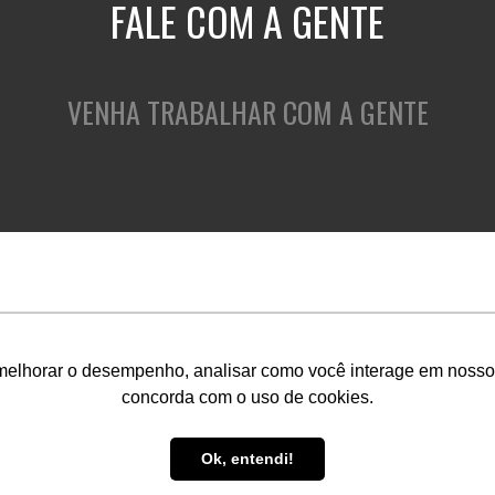
FALE COM A GENTE
VENHA TRABALHAR COM A GENTE
QUEM SOMOS
O QUE FAZEMOS
C
melhorar o desempenho, analisar como você interage em nosso sit
concorda com o uso de cookies.
Ok, entendi!