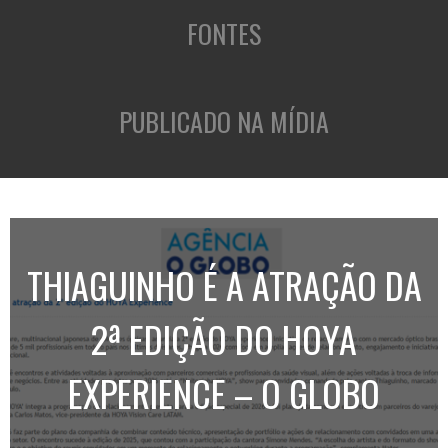
FONTES
PUBLICADO NA MÍDIA
THIAGUINHO É A ATRAÇÃO DA
2ª EDIÇÃO DO HOYA
EXPERIENCE – O GLOBO