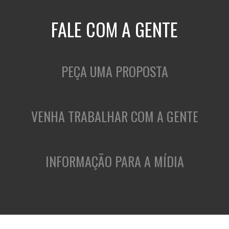
FALE COM A GENTE
PEÇA UMA PROPOSTA
VENHA TRABALHAR COM A GENTE
INFORMAÇÃO PARA A MÍDIA