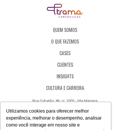
QUEM SOMOS
O QUE FAZEMOS
CASES
CLIENTES
INSIGHTS
CULTURA E CARREIRA
Rua Cubatão, 86, cj. 1005 - Vila Mariana
São Paulo - SP - Brasil - CEP 04013-000
Utilizamos cookies para oferecer melhor
experiência, melhorar o desempenho, analisar
CÓDIGO DE ÉTICA
como você interage em nosso site e