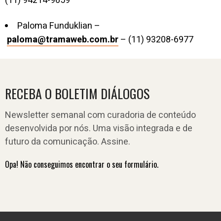
(11) 94214-9659
Paloma Funduklian –
paloma@tramaweb.com.br
– (11) 93208-6977
RECEBA O BOLETIM DIÁLOGOS
Newsletter semanal com curadoria de conteúdo
desenvolvida por nós. Uma visão integrada e de
futuro da comunicação. Assine.
Opa! Não conseguimos encontrar o seu formulário.