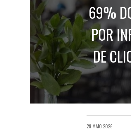
69% DO
POR IN
DE CLI
29 MAIO 2026