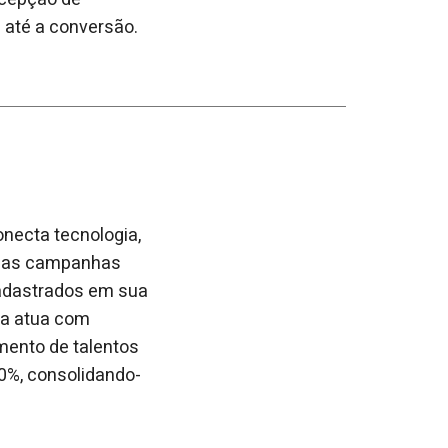
 até a conversão.
necta tecnologia,
 das campanhas
cadastrados em sua
sa atua com
mento de talentos
0%, consolidando-