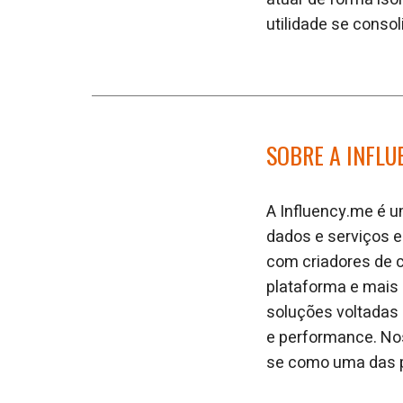
utilidade se conso
SOBRE A INFLU
A Influency.me é u
dados e serviços 
com criadores de 
plataforma e mais
soluções voltadas 
e performance. No
se como uma das pr