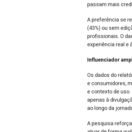
passam mais credi
A preferência se 
(43%) ou sem ediç
profissionais. O 
experiência real e 
Influenciador amp
Os dados do relató
e consumidores, m
e contexto de uso
apenas à divulgaç
ao longo da jornad
A pesquisa reforça
atuar de forma iso