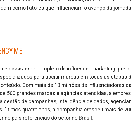
lidam como fatores que influenciam o avanço da jornada
ENCY.ME
m ecossistema completo de influencer marketing que co
especializados para apoiar marcas em todas as etapas
conteúdo. Com mais de 10 milhões de influenciadores 
 de 500 grandes marcas e agências atendidas, a empre
à gestão de campanhas, inteligência de dados, agencia
s últimos quatro anos, a companhia cresceu mais de 20
incipais referências do setor no Brasil.