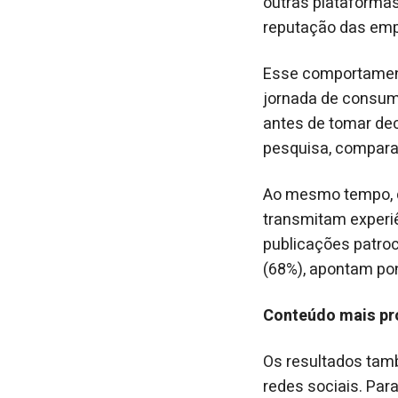
outras plataforma
reputação das em
Esse comportamento
jornada de consum
antes de tomar dec
pesquisa, compara
Ao mesmo tempo, 
transmitam experiê
publicações patro
(68%), apontam po
Conteúdo mais pró
Os resultados tam
redes sociais. Par