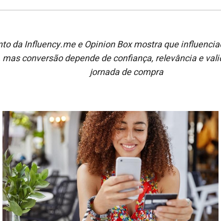
o da Influency.me e Opinion Box mostra que influenci
mas conversão depende de confiança, relevância e vali
jornada de compra