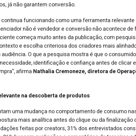
nhos, já não garantem conversão.
tal continua funcionando como uma ferramenta relevante
luenciador não é vendedor e conversão não acontece de
iente começa muito antes da publicação, com pesquisa
ntexto e escolha criteriosa dos criadores mais alinhad
audiência. O que a pesquisa mostra é que o consumido
a necessidade, identificação e confiança antes de clicar 
mpra”, afirma
Nathalia Cremoneze, diretora de Opera
relevante na descoberta de produtos
ontam uma mudança no comportamento de consumo nas 
stura mais analítica antes do clique ou da finalização
dações feitas por creators, 31% dos entrevistados con