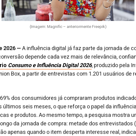
(Imagem: Magnific – anteriormente Freepik)
de 2026 —
A influência digital já faz parte da jornada de
 conversão depende cada vez mais de relevância, confian
ório
Consumo e Influência Digital 2026
, produzido pela 
nion Box, a partir de entrevistas com 1.201 usuários de 
 69% dos consumidores já compraram produtos indicad
 últimos seis meses, o que reforça o papel da influência 
cas e produtos. Ao mesmo tempo, a pesquisa mostra 
 longo da jornada de compra: metade dos entrevistados (
ção apenas quando o item desperta interesse real, indic