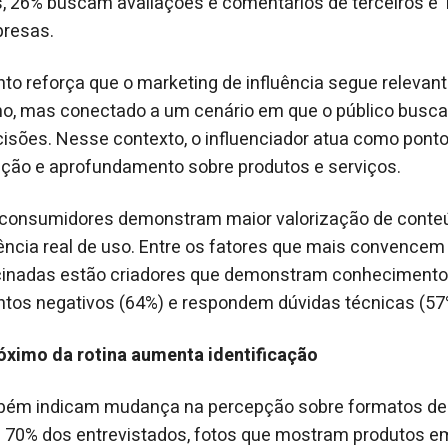
s, 26% buscam avaliações e comentários de terceiros e
presas.
 reforça que o marketing de influência segue relevant
o, mas conectado a um cenário em que o público busc
isões. Nesse contexto, o influenciador atua como ponto
ção e aprofundamento sobre produtos e serviços.
consumidores demonstram maior valorização de conte
ncia real de uso. Entre os fatores que mais convencem
cinadas estão criadores que demonstram conhecimento 
ntos negativos (64%) e respondem dúvidas técnicas (57
ximo da rotina aumenta identificação
bém indicam mudança na percepção sobre formatos de
a 70% dos entrevistados, fotos que mostram produtos e