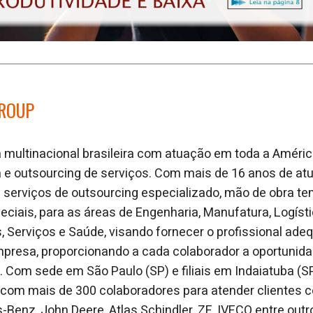
GROUP
multinacional brasileira com atuação em toda a América
a e outsourcing de serviços. Com mais de 16 anos de a
serviços de outsourcing especializado, mão de obra tem
ciais, para as áreas de Engenharia, Manufatura, Logístic
Serviços e Saúde, visando fornecer o profissional ade
presa, proporcionando a cada colaborador a oportunid
 Com sede em São Paulo (SP) e filiais em Indaiatuba (S
a com mais de 300 colaboradores para atender clientes
enz, John Deere, Atlas Schindler, ZF, IVECO entre outr