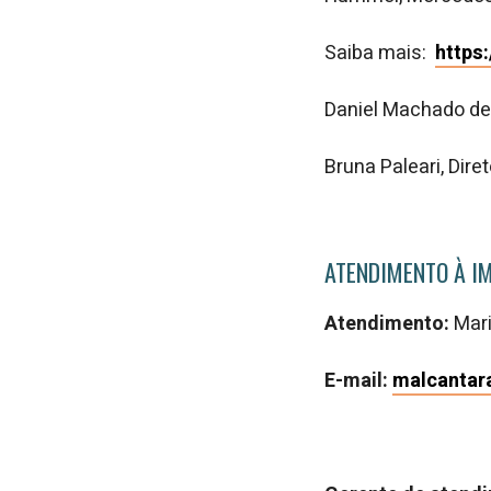
Saiba mais:
https
Daniel Machado d
Bruna Paleari, Dir
ATENDIMENTO À I
Atendimento:
Mar
E-mail:
malcantar