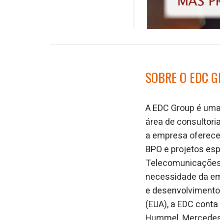
SOBRE O EDC 
A EDC Group é uma 
área de consultori
a empresa oferece 
BPO e projetos espe
Telecomunicações, 
necessidade da em
e desenvolvimento.
(EUA), a EDC cont
Hummel, Mercedes-B