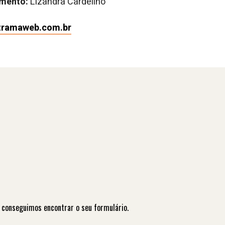
imento:
Lizandra Cardelino
tramaweb.com.br
 conseguimos encontrar o seu formulário.