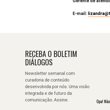
Gerente de atend
E-mail:
lizandra@
RECEBA O BOLETIM
DIÁLOGOS
Newsletter semanal com
curadoria de conteúdo
desenvolvida por nós. Uma visão
integrada e de futuro da
comunicação. Assine.
Opa! Não