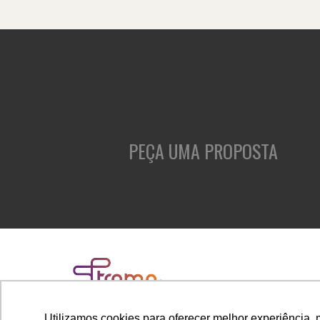
PEÇA UMA PROPOSTA
Utilizamos cookies para oferecer melhor experiência, 
Rua Cubatão, 86, cj. 1005 - Vila Mariana