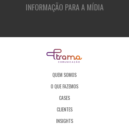
INFORMAÇÃO PARA A MÍDIA
QUEM SOMOS
O QUE FAZEMOS
CASES
CLIENTES
INSIGHTS