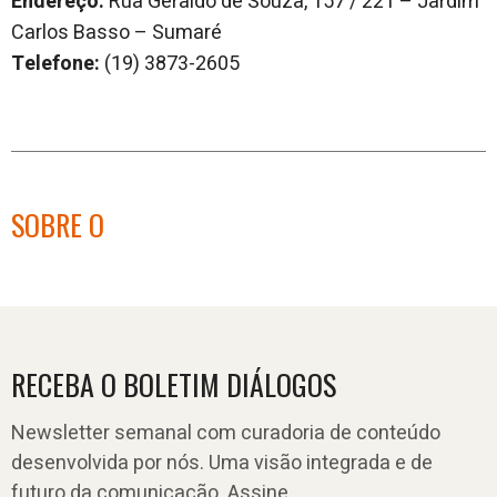
Endereço:
Rua Geraldo de Souza, 157 / 221 – Jardim
Carlos Basso – Sumaré
Telefone:
(19) 3873-2605
SOBRE O
RECEBA O BOLETIM DIÁLOGOS
Newsletter semanal com curadoria de conteúdo
desenvolvida por nós. Uma visão integrada e de
futuro da comunicação. Assine.