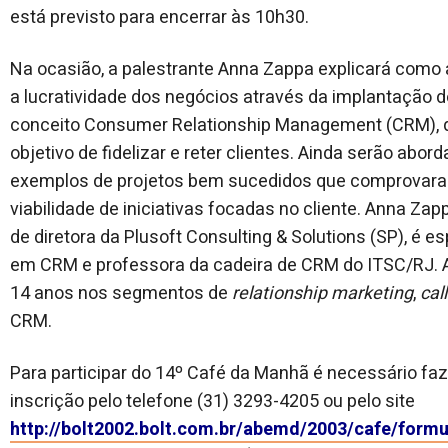
está previsto para encerrar às 10h30.
Na ocasião, a palestrante Anna Zappa explicará como
a lucratividade dos negócios através da implantação d
conceito Consumer Relationship Management (CRM), 
objetivo de fidelizar e reter clientes. Ainda serão abor
exemplos de projetos bem sucedidos que comprovar
viabilidade de iniciativas focadas no cliente. Anna Zap
de diretora da Plusoft Consulting & Solutions (SP), é es
em CRM e professora da cadeira de CRM do ITSC/RJ. 
14 anos nos segmentos de
relationship marketing
,
cal
CRM.
Para participar do 14º Café da Manhã é necessário faz
inscrição pelo telefone (31) 3293-4205 ou pelo site
http://bolt2002.bolt.com.br/abemd/2003/cafe/formu