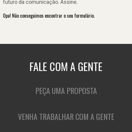
futuro da comunicação. Assine.
Opa! Não conseguimos encontrar o seu formulário.
FALE COM A GENTE
PEÇA UMA PROPOSTA
VENHA TRABALHAR COM A GENTE