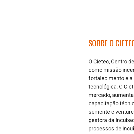
SOBRE O CIETE
O Cietec, Centro d
como missão incen
fortalecimento e 
tecnológica. O Cie
mercado, aumentad
capacitação técnic
semente e venture 
gestora da Incuba
processos de incu