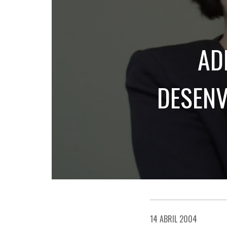
AD
DESENV
14 ABRIL 2004