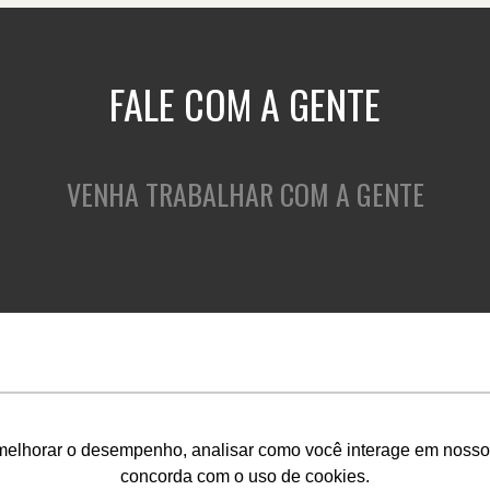
FALE COM A GENTE
VENHA TRABALHAR COM A GENTE
QUEM SOMOS
O QUE FAZEMOS
C
melhorar o desempenho, analisar como você interage em nosso sit
concorda com o uso de cookies.