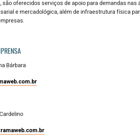
 são oferecidos serviços de apoio para demandas nas 
arial e mercadológica, além de infraestrutura física par
empresas.
MPRENSA
na Bárbara
maweb.com.br
Cardelino
tramaweb.com.br