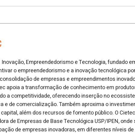
C
e Inovação, Empreendedorismo e Tecnologia, fundado em
tivar o empreendedorismo e a inovação tecnológica por
a consolidação de empresas e empreendimentos inovad
tec apoia a transformação de conhecimento em produtos
o a competitividade, oferecendo inserção no ecossist
a e de comercialização. Também aproxima o investiment
capital, além dos recursos de fomento público. O Cietec
dora de Empresas de Base Tecnológica USP/IPEN, onde
bação de empresas inovadoras, em diferentes níveis de