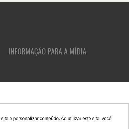
INFORMAÇÃO PARA A MÍDIA
ASES
CLIENTES
INSIGHTS
CULTURA E CARREIRA
e e personalizar conteúdo. Ao utilizar este site, você