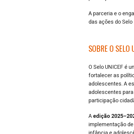
A parceria e o eng
das ações do Selo U
SOBRE O SELO 
O Selo UNICEF é um
fortalecer as polít
adolescentes. A est
adolescentes para
participação cidad
A
edição 2025–202
implementação de 
infância e adolesc