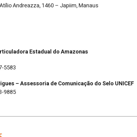
Atílio Andreazza, 1460 – Japiim, Manaus
Articuladora Estadual do Amazonas
97-5583
rigues – Assessoria de Comunicação do Selo UNICEF
53-9885
F