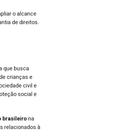
pliar o alcance
ntia de direitos.
ia que busca
 de crianças e
ciedade civil e
teção social e
 brasileiro
na
s relacionados à