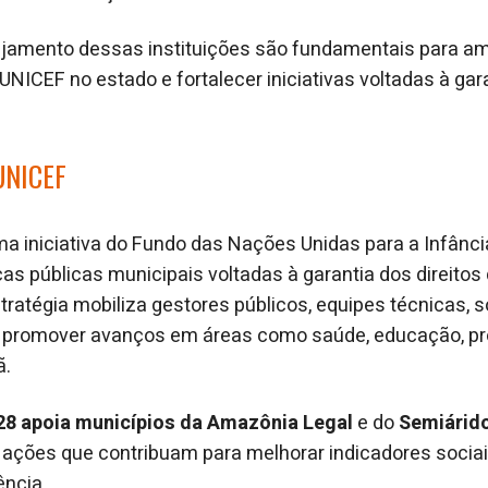
ajamento dessas instituições são fundamentais para am
NICEF no estado e fortalecer iniciativas voltadas à gara
UNICEF
a iniciativa do Fundo das Nações Unidas para a Infânc
icas públicas municipais voltadas à garantia dos direitos
ratégia mobiliza gestores públicos, equipes técnicas, so
 promover avanços em áreas como saúde, educação, pro
ã.
8 apoia municípios da Amazônia Legal
e do
Semiárido
ações que contribuam para melhorar indicadores sociai
ência.