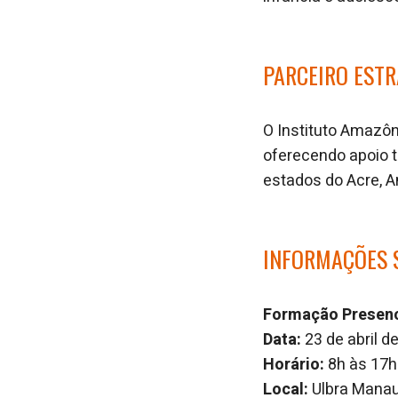
PARCEIRO ESTR
O Instituto Amazô
oferecendo apoio 
estados do Acre, 
INFORMAÇÕES 
Formação Presenci
Data:
23 de abril d
Horário:
8h às 17h
Local:
Ulbra Manau