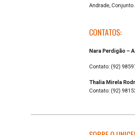
Andrade, Conjunto 
CONTATOS:
Nara Perdigão – 
Contato: (92) 985
Thalia Mirela Rod
Contato: (92) 981
SOBRE O UNICE