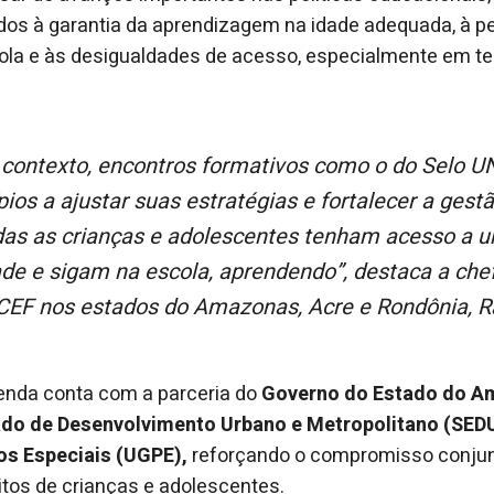
ados à garantia da aprendizagem na idade adequada, à 
la e às desigualdades de acesso, especialmente em ter
ios a ajustar suas estratégias e fortalecer a gestã
das as crianças e adolescentes tenham acesso a 
ade e sigam na escola, aprendendo”
, destaca a che
CEF nos estados do Amazonas, Acre e Rondônia, R
genda conta com a parceria do
Governo do Estado do A
ado de Desenvolvimento Urbano e Metropolitano (SED
os Especiais (UGPE),
reforçando o compromisso conju
tos de crianças e adolescentes.