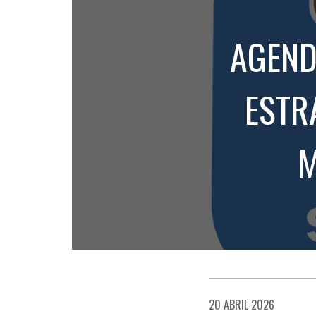
AGEND
ESTR
M
20 ABRIL 2026