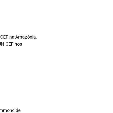
ICEF na Amazônia,
 UNICEF nos
rummond de