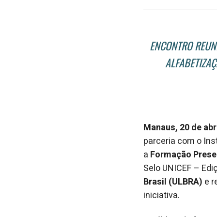
ENCONTRO REUNI
ALFABETIZAÇ
Manaus, 20 de abr
parceria com o Ins
a
Formação Presen
Selo UNICEF – Edi
Brasil (ULBRA)
e r
iniciativa.