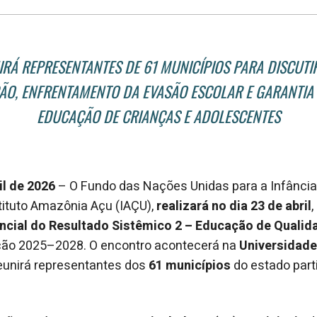
RÁ REPRESENTANTES DE 61 MUNICÍPIOS PARA DISCUTIR
ÃO, ENFRENTAMENTO DA EVASÃO ESCOLAR E GARANTIA 
EDUCAÇÃO DE CRIANÇAS E ADOLESCENTES
il de 2026
– O Fundo das Nações Unidas para a Infância
tituto Amazônia Açu (IAÇU),
realizará no dia 23 de abril
cial do Resultado Sistêmico 2 – Educação de Qualid
ção 2025–2028. O encontro acontecerá na
Universidade
eunirá representantes dos
61 municípios
do estado part