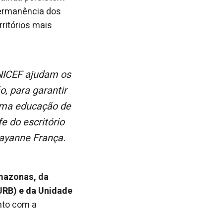
permanência dos
ritórios mais
o, para garantir
uma educação de
fe do escritório
ayanne França.
mazonas, da
URB) e da Unidade
nto com a