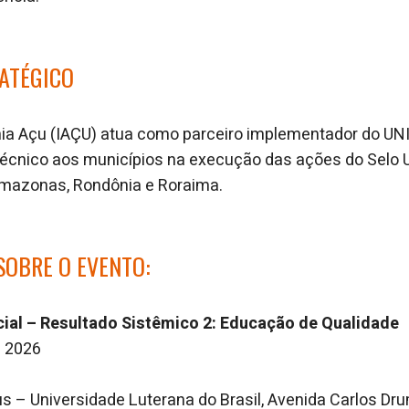
ATÉGICO
nia Açu (IAÇU) atua como parceiro implementador do UN
técnico aos municípios na execução das ações do Selo
Amazonas, Rondônia e Roraima.
SOBRE O EVENTO:
al – Resultado Sistêmico 2: Educação de Qualidade
e 2026
s – Universidade Luterana do Brasil, Avenida Carlos D