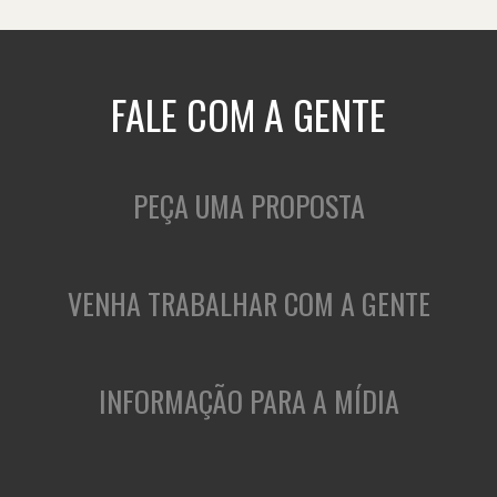
FALE COM A GENTE
PEÇA UMA PROPOSTA
VENHA TRABALHAR COM A GENTE
INFORMAÇÃO PARA A MÍDIA