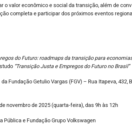
r o valor econômico e social da transição, além de convi
ção completa e participar dos próximos eventos regionais
egos do Futuro: roadmaps da transição para economias
estudo
“Transição Justa e Empregos do Futuro no Brasil”
da Fundação Getulio Vargas (FGV) – Rua Itapeva, 432, B
de novembro de 2025 (quarta-feira), das 9h às 12h
 Pública e Fundação Grupo Volkswagen