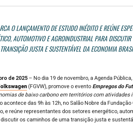
ARCA O LANÇAMENTO DE ESTUDO INÉDITO E REÚNE ESPE
TICO, AUTOMOTIVO E AGROINDUSTRIAL PARA DISCUTIR
TRANSIÇÃO JUSTA E SUSTENTÁVEL DA ECONOMIA BRASI
bro de 2025
– No dia 19 de novembro, a Agenda Pública,
Volkswagen
(FGVW), promove o evento
Empregos do Fut
nomias de baixo carbono em territórios com atividades 
ro acontece das 9h às 12h, no Salão Nobre da Fundação 
o, e reúne representantes dos setores energético, auto
a discutir os caminhos de uma transição justa e susten