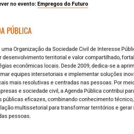
ever no evento:
Empregos do Futuro
DA PÚBLICA
 uma Organização da Sociedade Civil de Interesse Públ
 desenvolvimento territorial e valor compartilhado, fort
tégias econômicas locais. Desde 2009, dedica-se a apri
ormar equipes intersetoriais e implementar soluções in
ais mais resolutivas e centradas nas pessoas. Por mei
presas e sociedade civil, a Agenda Pública contribui par
as públicas eficazes, combinando conhecimento técnico
lação multissetorial para transformar territórios e gerar
 das pessoas.