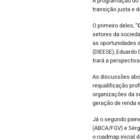
A programação do 
transição justa e 
O primeiro deles, “
setores da socieda
as oportunidades 
(DIEESE), Eduardo
trará a perspectiva
As discussões abor
requalificação pro
organizações da so
geração de renda 
Já o segundo painel
(ABCA/FGV) e Sérgi
o roadmap inicial 