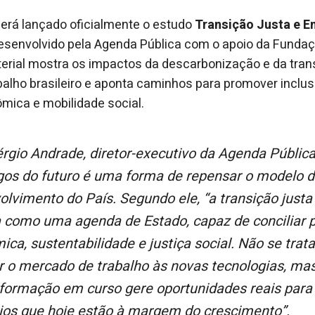
será lançado oficialmente o estudo
Transição Justa e 
 desenvolvido pela Agenda Pública com o apoio da Funda
erial mostra os impactos da descarbonização e da tran
alho brasileiro e aponta caminhos para promover inclus
mica e mobilidade social.
os do futuro é uma forma de repensar o modelo 
lvimento do País. Segundo ele, “a transição justa
a como uma agenda de Estado, capaz de conciliar 
ca, sustentabilidade e justiça social. Não se trat
r o mercado de trabalho às novas tecnologias, mas
sformação em curso gere oportunidades reais para
órios que hoje estão à margem do crescimento”.