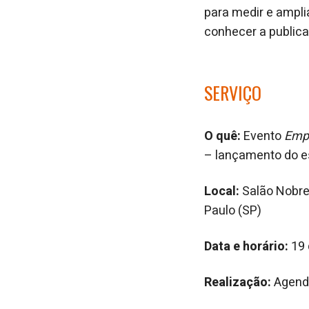
para medir e amplia
conhecer a publica
SERVIÇO
O quê:
Evento
Empr
– lançamento do 
Local:
Salão Nobre 
Paulo (SP)
Data e horário:
19 
Realização:
Agenda