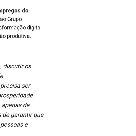
Empregos do
ção Grupo
sformação digital
ão produtiva,
de
 precisa ser
prosperidade
a apenas de
 de garantir que
 pessoas e