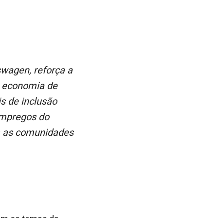
a economia de
is de inclusão
 empregos do
m as comunidades