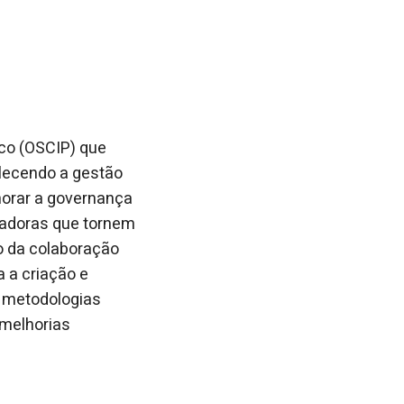
ico (OSCIP) que
alecendo a gestão
morar a governança
ovadoras que tornem
o da colaboração
a a criação e
, metodologias
 melhorias