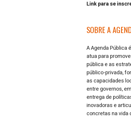
Link para se inscr
SOBRE A AGEN
A Agenda Pública é
atua para promover
pública e as estra
público-privada, f
as capacidades loc
entre governos, em
entrega de polític
inovadoras e articu
concretas na vida