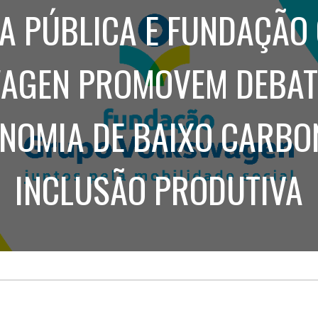
Treinamento
Stake
A PÚBLICA E FUNDAÇÃO
de
Aculturamento
Eventos
Corpo
Comunicação
Integrada
Relatórios de
AGEN PROMOVEM DEBAT
Susten
NOMIA DE BAIXO CARBO
INCLUSÃO PRODUTIVA