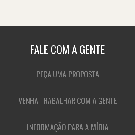
FALE COM A GENTE
PEÇA UMA PROPOSTA
VENHA TRABALHAR COM A GENTE
INFORMAÇÃO PARA A MÍDIA