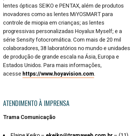
lentes ópticas SEIKO e PENTAX, além de produtos
inovadores como as lentes MiYOSMART para
controle de miopia em crianças; as lentes
progressivas personalizadas Hoyalux Myself; e a
série Sensity fotocromática. Com mais de 20 mil
colaboradores, 38 laboratórios no mundo e unidades
de produção de grande escala na Ásia, Europa e
Estados Unidos. Para mais informações,
acesse
https://www.hoyavision.com
.
ATENDIMENTO À IMPRENSA
Trama Comunicação
Elaine Keiko –
ekeiko@tramaweb.com.br
– (11)