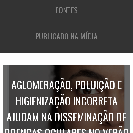
FONTES
PUBLICADO NA MÍDIA
AGLOMERAÇÃO, POLUIÇÃO E
HIGIENIZAÇÃO INCORRETA
AJUDAM NA DISSEMINAÇÃO DE
DOENÇAS OCULARES NO VERÃO