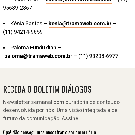
95689-2867
Kênia Santos –
kenia@tramaweb.com.br
–
(11) 94214-9659
Paloma Funduklian –
paloma@tramaweb.com.br
– (11) 93208-6977
RECEBA O BOLETIM DIÁLOGOS
Newsletter semanal com curadoria de conteúdo
desenvolvida por nós. Uma visão integrada e de
futuro da comunicação. Assine.
Opa! Não conseguimos encontrar o seu formulário.