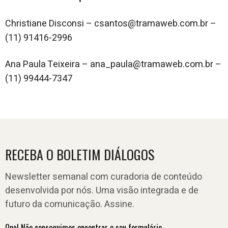
Christiane Disconsi – csantos@tramaweb.com.br –
(11) 91416-2996
Ana Paula Teixeira – ana_paula@tramaweb.com.br –
(11) 99444-7347
RECEBA O BOLETIM DIÁLOGOS
Newsletter semanal com curadoria de conteúdo
desenvolvida por nós. Uma visão integrada e de
futuro da comunicação. Assine.
Opa! Não conseguimos encontrar o seu formulário.