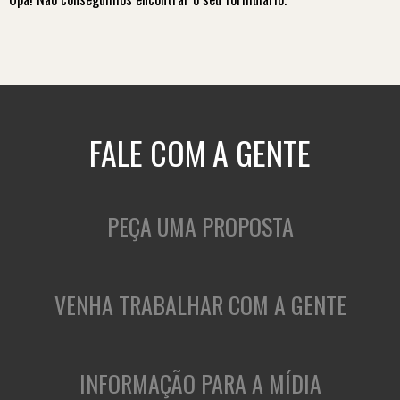
FALE COM A GENTE
PEÇA UMA PROPOSTA
VENHA TRABALHAR COM A GENTE
INFORMAÇÃO PARA A MÍDIA