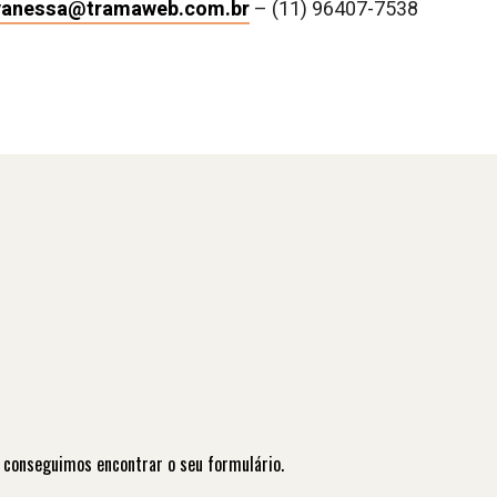
vanessa@tramaweb.com.br
– (11) 96407-7538
 conseguimos encontrar o seu formulário.