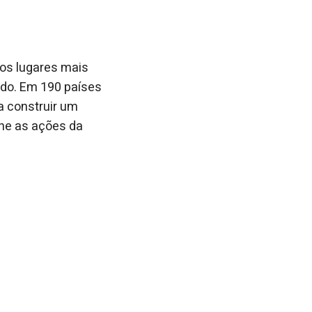
dos lugares mais
ndo. Em 190 países
ra construir um
e as ações da