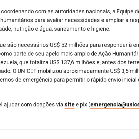
 coordenando com as autoridades nacionais, a Equipe 
 humanitários para avaliar necessidades e ampliar a re
saúde, nutrição e água, saneamento e higiene.
ue são necessários US$ 52 milhões para responder à 
 como parte de seu apelo mais amplo de Ação Humanitári
ezuela, que totaliza US$ 137,6 milhões e, antes dos ter
iado. O UNICEF mobilizou aproximadamente US$ 3,5 mil
ernos de emergência para permitir o rápido envio inicial
vel ajudar com doações via
site
e pix (
emergencia@unice