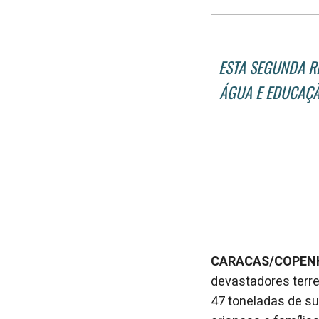
ESTA SEGUNDA R
ÁGUA E EDUCAÇÃ
CARACAS/COPENHA
devastadores terr
47 toneladas de s