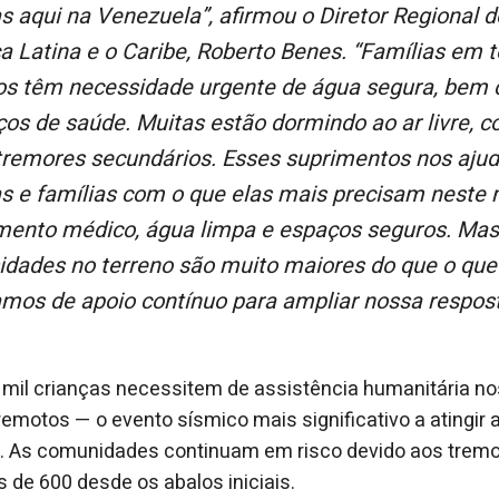
s aqui na Venezuela”, afirmou o Diretor Regional 
a Latina e o Caribe, Roberto Benes. “Famílias em 
os têm necessidade urgente de água segura, bem
iços de saúde. Muitas estão dormindo ao ar livre,
tremores secundários. Esses suprimentos nos ajud
as e famílias com o que elas mais precisam nest
mento médico, água limpa e espaços seguros. Mas
idades no terreno são muito maiores do que o que
amos de apoio contínuo para ampliar nossa respost
mil crianças necessitem de assistência humanitária no
remotos — o evento sísmico mais significativo a atingir
. As comunidades continuam em risco devido aos tremo
de 600 desde os abalos iniciais.