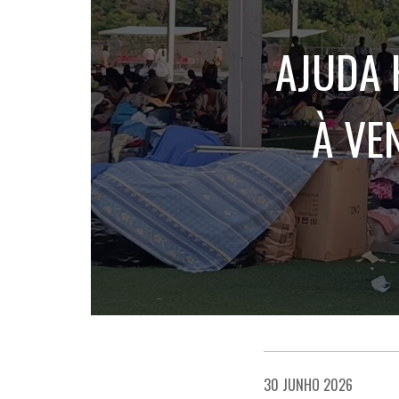
AJUDA 
À VE
30 JUNHO 2026