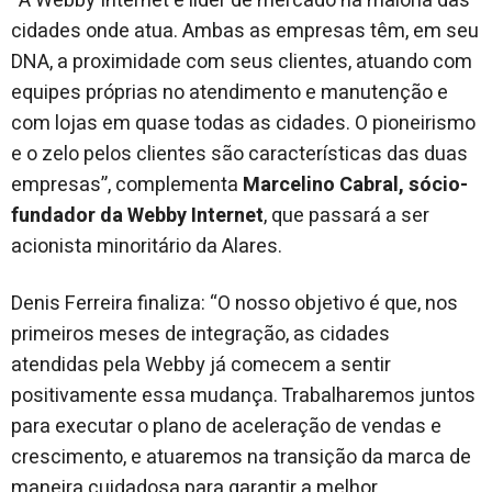
“A Webby Internet é líder de mercado na maioria das
cidades onde atua. Ambas as empresas têm, em seu
DNA, a proximidade com seus clientes, atuando com
equipes próprias no atendimento e manutenção e
com lojas em quase todas as cidades. O pioneirismo
e o zelo pelos clientes são características das duas
empresas”, complementa
Marcelino Cabral, sócio-
fundador da Webby Internet
, que passará a ser
acionista minoritário da Alares.
Denis Ferreira finaliza: “O nosso objetivo é que, nos
primeiros meses de integração, as cidades
atendidas pela Webby já comecem a sentir
positivamente essa mudança. Trabalharemos juntos
para executar o plano de aceleração de vendas e
crescimento, e atuaremos na transição da marca de
maneira cuidadosa para garantir a melhor