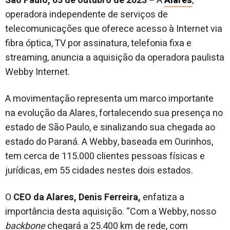
São Paulo, 03 de outubro de 2023 –
A
Alares
,
operadora independente de serviços de
telecomunicações que oferece acesso à Internet via
fibra óptica, TV por assinatura, telefonia fixa e
streaming, anuncia a aquisição da operadora paulista
Webby Internet.
A movimentação representa um marco importante
na evolução da Alares, fortalecendo sua presença no
estado de São Paulo, e sinalizando sua chegada ao
estado do Paraná. A Webby, baseada em Ourinhos,
tem cerca de 115.000 clientes pessoas físicas e
jurídicas, em 55 cidades nestes dois estados.
O
CEO da Alares, Denis Ferreira,
enfatiza a
importância desta aquisição. “Com a Webby, nosso
backbone
chegará a 25.400 km de rede, com