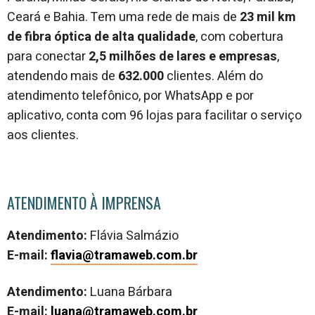
Ceará e Bahia. Tem uma rede de mais de
23 mil km
de fibra óptica de alta qualidade
, com
cobertura
para conectar
2,5 milhões de lares e empresas
,
atendendo mais de
632.000
clientes. Além do
atendimento telefônico, por WhatsApp e por
aplicativo, conta com 96 lojas
para facilitar o serviço
aos clientes.
ATENDIMENTO À IMPRENSA
Atendimento:
Flávia Salmázio
E-mail:
flavia@tramaweb.com.br
Atendimento:
Luana Bárbara
E-mail:
luana@tramaweb.com.br