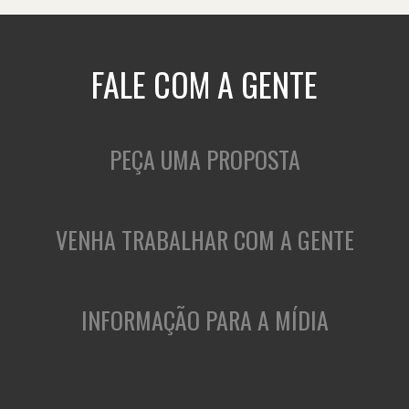
FALE COM A GENTE
PEÇA UMA PROPOSTA
VENHA TRABALHAR COM A GENTE
INFORMAÇÃO PARA A MÍDIA