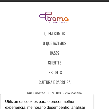
QUEM SOMOS
O QUE FAZEMOS
CASES
CLIENTES
INSIGHTS
CULTURA E CARREIRA
Rua Cubatão, 86, cj. 1005 - Vila Mariana
São Paulo - SP - Brasil - CEP 04013-000
Utilizamos cookies para oferecer melhor
experiência, melhorar o desempenho, analisar