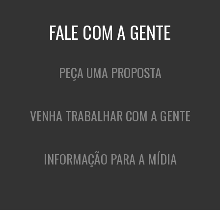
FALE COM A GENTE
PEÇA UMA PROPOSTA
VENHA TRABALHAR COM A GENTE
INFORMAÇÃO PARA A MÍDIA