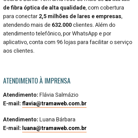
de fibra óptica de alta qualidade
, com
cobertura
para conectar
2,5 milhões de lares e empresas
,
atendendo mais de
632.000
clientes. Além do
atendimento telefônico, por WhatsApp e por
aplicativo, conta com 96 lojas
para facilitar o serviço
aos clientes.
ATENDIMENTO À IMPRENSA
Atendimento:
Flávia Salmázio
E-mail:
flavia@tramaweb.com.br
Atendimento:
Luana Bárbara
E-mail:
luana@tramaweb.com.br