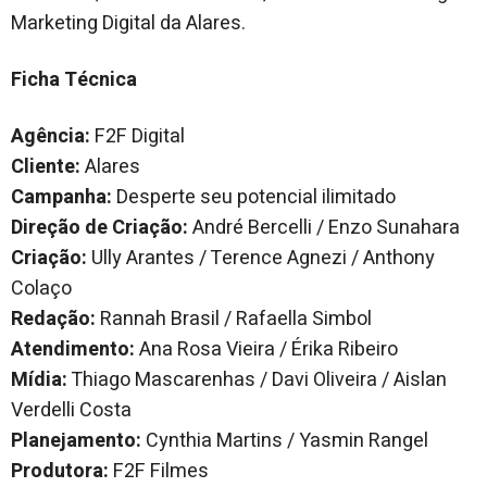
Marketing Digital da Alares.
Ficha Técnica
Agência:
F2F Digital
Cliente:
Alares
Campanha:
Desperte seu potencial ilimitado
Direção de Criação:
André Bercelli / Enzo Sunahara
Criação:
Ully Arantes / Terence Agnezi / Anthony
Colaço
Redação:
Rannah Brasil / Rafaella Simbol
Atendimento:
Ana Rosa Vieira / Érika Ribeiro
Mídia:
Thiago Mascarenhas / Davi Oliveira / Aislan
Verdelli Costa
Planejamento:
Cynthia Martins / Yasmin Rangel
Produtora:
F2F Filmes