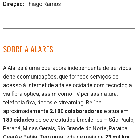
Direção:
Thiago Ramos
SOBRE A ALARES
A Alares é uma operadora independente de serviços
de telecomunicações, que fornece serviços de
acesso à Internet de alta velocidade com tecnologia
via fibra óptica, assim como TV por assinatura,
telefonia fixa, dados e streaming. Reúne
aproximadamente
2.100 colaboradores
e atua em
180 cidades
de sete estados brasileiros – São Paulo,
Paraná, Minas Gerais, Rio Grande do Norte, Paraíba,
Ceará e Bahia. Tem uma rede de mais de
23 mil km