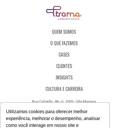
QUEM SOMOS
O QUE FAZEMOS
CASES
CLIENTES
INSIGHTS
CULTURA E CARREIRA
Rua Cubatão, 86, cj. 1005 - Vila Mariana
São Paulo - SP - Brasil - CEP 04013-000
Utilizamos cookies para oferecer melhor
experiência, melhorar o desempenho, analisar
CÓDIGO DE ÉTICA
como você interage em nosso site e