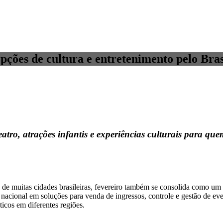
opções de cultura e entretenimento pelo Bras
atro, atrações infantis e experiências culturais para qu
e muitas cidades brasileiras, fevereiro também se consolida como um m
a nacional em soluções para venda de ingressos, controle e gestão de e
ticos em diferentes regiões.