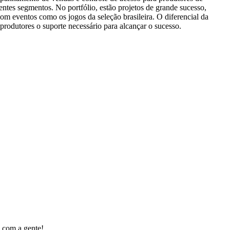
entes segmentos. No portfólio, estão projetos de grande sucesso,
om eventos como os jogos da seleção brasileira. O diferencial da
 produtores o suporte necessário para alcançar o sucesso.
 com a gente!