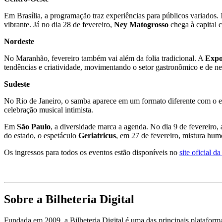
Em Brasília, a programação traz experiências para públicos variados. 
vibrante. Já no dia 28 de fevereiro,
Ney Matogrosso
chega à capital c
Nordeste
No Maranhão, fevereiro também vai além da folia tradicional. A
Expo
tendências e criatividade, movimentando o setor gastronômico e de ne
Sudeste
No Rio de Janeiro, o samba aparece em um formato diferente com o 
celebração musical intimista.
Em
São Paulo
, a diversidade marca a agenda. No dia 9 de fevereiro,
do estado, o espetáculo
Geriatricus
, em 27 de fevereiro, mistura humo
Os ingressos para todos os eventos estão disponíveis no
site oficial da
Sobre a Bilheteria Digital
Fundada em 2009, a Bilheteria Digital é uma das principais platafor