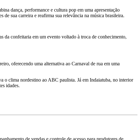
ina dança, performance e cultura pop em uma apresentação
de sua carreira e reafirma sua relevância na música brasileira.
astas da confeitaria em um evento voltado à troca de conhecimento,
reiro, oferecendo uma alternativa ao Carnaval de rua em uma
eva o clima nordestino ao ABC paulista. Já em Indaiatuba, no interior
tes idades.
mpanhamento de vendas e controle de acesso para produtores de