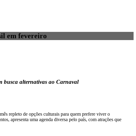
il em fevereiro
em busca alternativas ao Carnaval
ês repleto de opções culturais para quem prefere viver o
ventos, apresenta uma agenda diversa pelo país, com atrações que