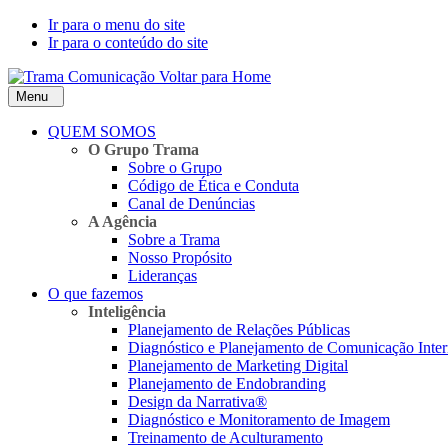
Ir para o menu do site
Ir para o conteúdo do site
Voltar para Home
Menu
QUEM SOMOS
O Grupo Trama
Sobre o Grupo
Código de Ética e Conduta
Canal de Denúncias
A Agência
Sobre a Trama
Nosso Propósito
Lideranças
O que fazemos
Inteligência
Planejamento de Relações Públicas
Diagnóstico e Planejamento de Comunicação Inte
Planejamento de Marketing Digital
Planejamento de Endobranding
Design da Narrativa®
Diagnóstico e Monitoramento de Imagem
Treinamento de Aculturamento