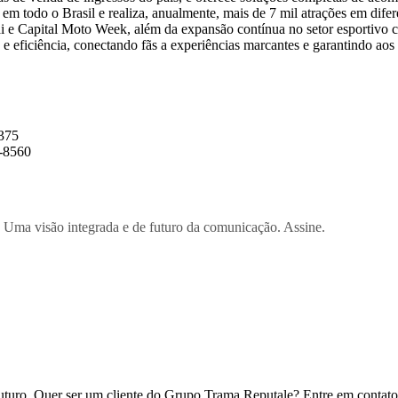
em todo o Brasil e realiza, anualmente, mais de 7 mil atrações em difer
i e Capital Moto Week, além da expansão contínua no setor esportivo c
 e eficiência, conectando fãs a experiências marcantes e garantindo aos
375
-8560
 Uma visão integrada e de futuro da comunicação. Assine.
uturo. Quer ser um cliente do Grupo Trama Reputale? Entre em contato