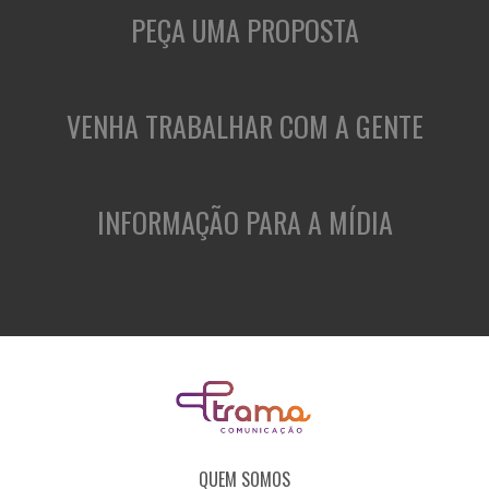
PEÇA UMA PROPOSTA
VENHA TRABALHAR COM A GENTE
INFORMAÇÃO PARA A MÍDIA
QUEM SOMOS