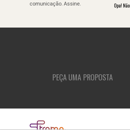
comunicação. Assine.
Opa! Não
PEÇA UMA PROPOSTA