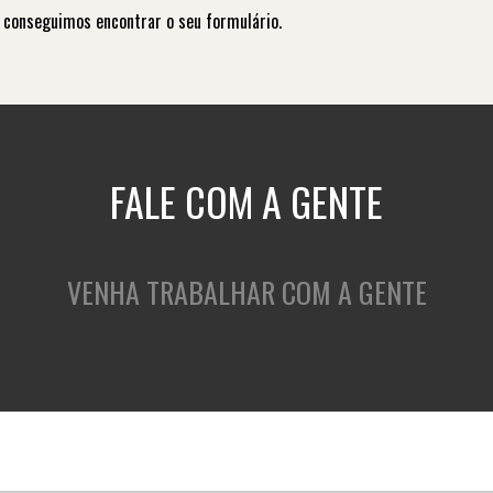
 conseguimos encontrar o seu formulário.
FALE COM A GENTE
VENHA TRABALHAR COM A GENTE