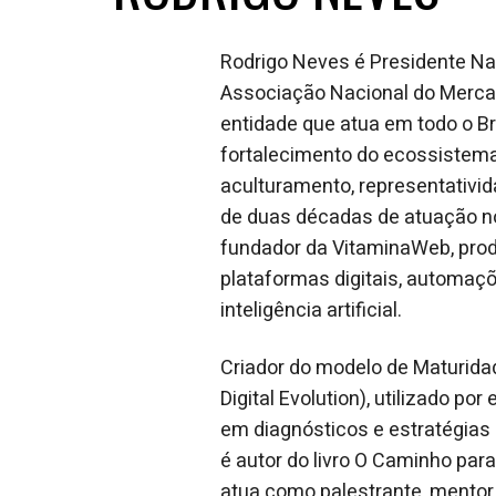
Rodrigo Neves é Presidente Na
Associação Nacional do Mercado
entidade que atua em todo o B
fortalecimento do ecossistema 
aculturamento, representativi
de duas décadas de atuação n
fundador da VitaminaWeb, pro
plataformas digitais, automaç
inteligência artificial.
Criador do modelo de Maturida
Digital Evolution), utilizado po
em diagnósticos e estratégias 
é autor do livro O Caminho para
atua como palestrante, mentor e