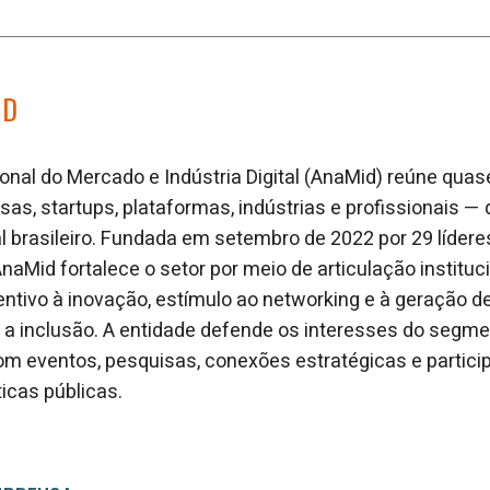
ID
nal do Mercado e Indústria Digital (AnaMid) reúne qua
as, startups, plataformas, indústrias e profissionais 
l brasileiro. Fundada em setembro de 2022 por 29 lídere
AnaMid fortalece o setor por meio de articulação instituc
ntivo à inovação, estímulo ao networking e à geração d
 inclusão. A entidade defende os interesses do segme
om eventos, pesquisas, conexões estratégicas e partici
ticas públicas.