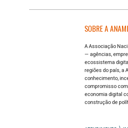
SOBRE A ANAM
A Associação Nacio
— agências, empres
ecossistema digita
regiões do país, a 
conhecimento, ince
compromisso com a
economia digital c
construção de polí