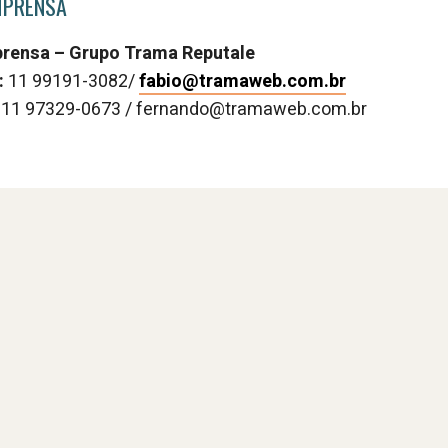
MPRENSA
prensa – Grupo Trama Reputale
:
11 99191-3082/
fabio@tramaweb.com.br
:11 97329-0673 / fernando@tramaweb.com.br