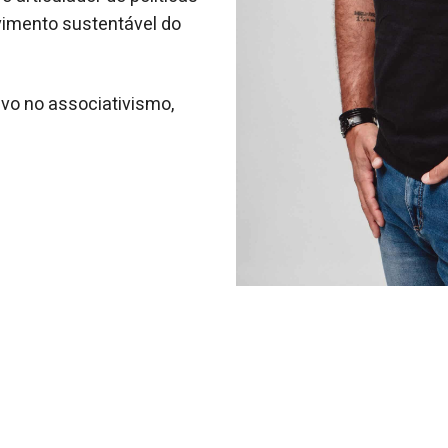
vimento sustentável do
ivo no associativismo,