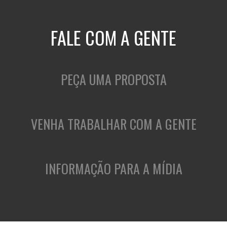
FALE COM A GENTE
PEÇA UMA PROPOSTA
VENHA TRABALHAR COM A GENTE
INFORMAÇÃO PARA A MÍDIA