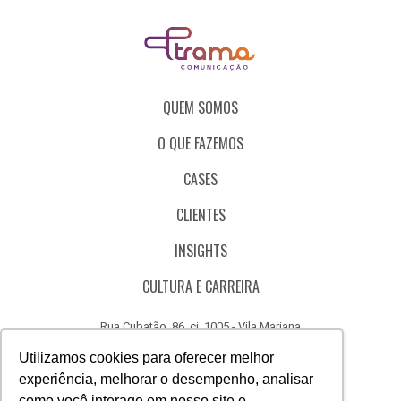
QUEM SOMOS
O QUE FAZEMOS
CASES
CLIENTES
INSIGHTS
CULTURA E CARREIRA
Rua Cubatão, 86, cj. 1005 - Vila Mariana
São Paulo - SP - Brasil - CEP 04013-000
Utilizamos cookies para oferecer melhor
experiência, melhorar o desempenho, analisar
CÓDIGO DE ÉTICA
como você interage em nosso site e