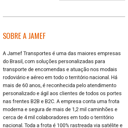
no
no
j
Facebook
linkedin
SOBRE A JAMEF
A Jamef Transportes é uma das maiores empresas
do Brasil, com soluções personalizadas para
transporte de encomendas e atuação nos modais
rodoviário e aéreo em todo o território nacional. Há
mais de 60 anos, é reconhecida pelo atendimento
personalizado e ágil aos clientes de todos os portes
nas frentes B2B e B2C. A empresa conta uma frota
moderna e segura de mais de 1,2 mil caminhões e
cerca de 4 mil colaboradores em todo o território
nacional. Toda a frota é 100% rastreada via satélite e