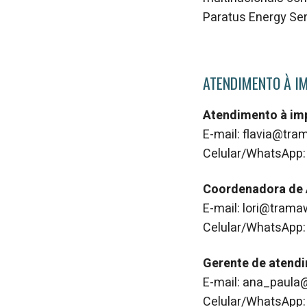
Paratus Energy Ser
ATENDIMENTO À I
Atendimento à im
E-mail: flavia@tr
Celular/WhatsApp:
Coordenadora de
E-mail: lori@tram
Celular/WhatsApp:
Gerente de atend
E-mail: ana_paul
Celular/WhatsApp: