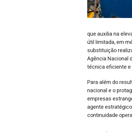
que auxilia na ele
útil limitada, em m
substituição reali
Agência Nacional d
técnica eficiente e
Para além do resul
nacional e o prot
empresas estrange
agente estratégico
continuidade opera