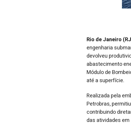
Rio de Janeiro (R
engenharia submari
devolveu produtivi
abastecimento ener
Módulo de Bombeio
até a superfície.
Realizada pela emb
Petrobras, permitiu
contribuindo diret
das atividades em 