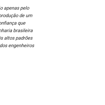
 produção de um
onfiança que
aria brasileira
is altos padrões
 dos engenheiros