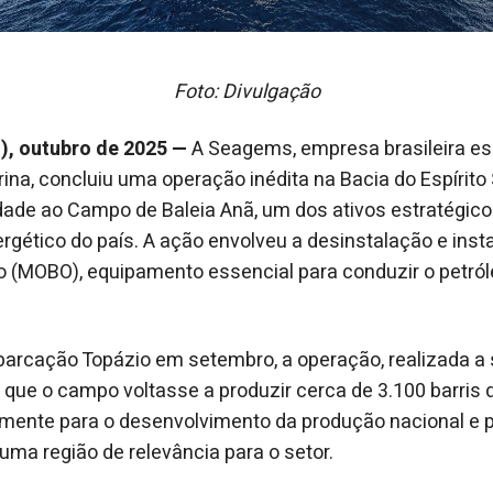
Foto: Divulgação
J), outubro de 2025 —
A Seagems, empresa brasileira es
na, concluiu uma operação inédita na Bacia do Espírito
dade ao Campo de Baleia Anã, um dos ativos estratégico
gético do país. A ação envolveu a desinstalação e ins
 (MOBO), equipamento essencial para conduzir o petról
arcação Topázio em setembro, a operação, realizada a 
 que o campo voltasse a produzir cerca de 3.100 barris d
amente para o desenvolvimento da produção nacional e p
uma região de relevância para o setor.