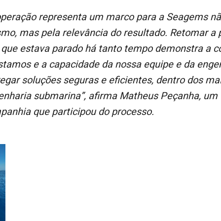
ismo, mas pela relevância do resultado. Retomar a
que estava parado há tanto tempo demonstra a c
stamos e a capacidade da nossa equipe e da engenh
egar soluções seguras e eficientes, dentro dos ma
enharia submarina”, afirma Matheus Peçanha, um
panhia que participou do processo.