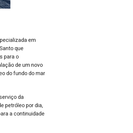
pecializada em
 Santo que
s para o
talação de um novo
eo do fundo do mar
serviço da
e petróleo por dia,
ara a continuidade