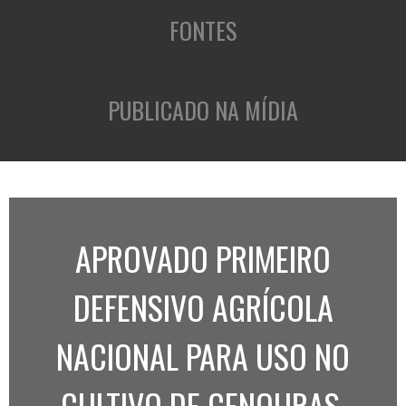
FONTES
PUBLICADO NA MÍDIA
APROVADO PRIMEIRO
DEFENSIVO AGRÍCOLA
NACIONAL PARA USO NO
CULTIVO DE CENOURAS,