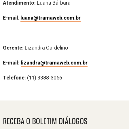
Atendimento:
Luana Bárbara
E-mail
:
luana@tramaweb.com.br
Gerente:
Lizandra Cardelino
E-mail:
lizandra@tramaweb.com.br
Telefone:
(11) 3388-3056
RECEBA O BOLETIM DIÁLOGOS