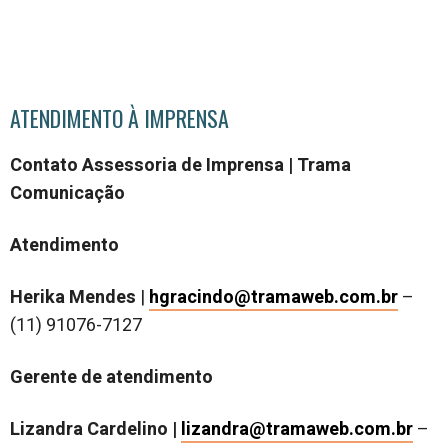
ATENDIMENTO À IMPRENSA
Contato Assessoria de Imprensa | Trama
Comunicação
Atendimento
Herika Mendes
|
hgracindo@tramaweb.com.br
–
(11) 91076-7127
Gerente de atendimento
Lizandra Cardelino |
lizandra@tramaweb.com.br
–