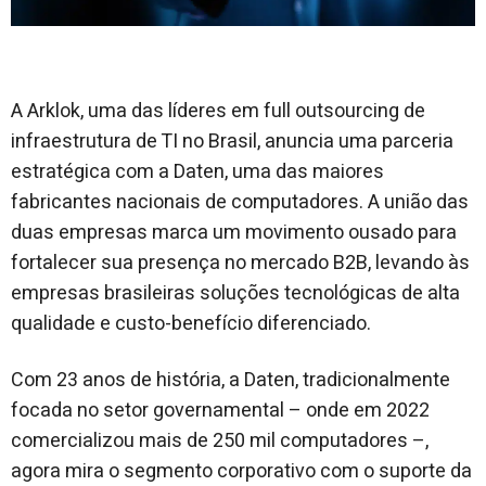
A Arklok, uma das líderes em full outsourcing de
infraestrutura de TI no Brasil, anuncia uma parceria
estratégica com a Daten, uma das maiores
fabricantes nacionais de computadores. A união das
duas empresas marca um movimento ousado para
fortalecer sua presença no mercado B2B, levando às
empresas brasileiras soluções tecnológicas de alta
qualidade e custo-benefício diferenciado.
Com 23 anos de história, a Daten, tradicionalmente
focada no setor governamental – onde em 2022
comercializou mais de 250 mil computadores –,
agora mira o segmento corporativo com o suporte da