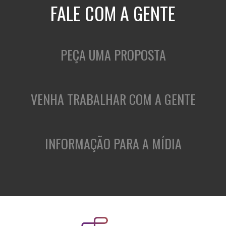
FALE COM A GENTE
PEÇA UMA PROPOSTA
VENHA TRABALHAR COM A GENTE
INFORMAÇÃO PARA A MÍDIA