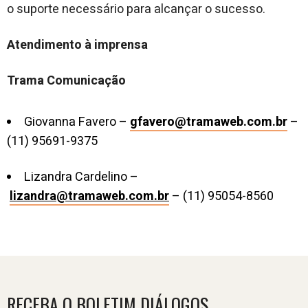
o suporte necessário para alcançar o sucesso.
Atendimento à imprensa
Trama Comunicação
Giovanna Favero –
gfavero@tramaweb.com.br
–
(11) 95691-9375
Lizandra Cardelino –
lizandra@tramaweb.com.br
– (11) 95054-8560
RECEBA O BOLETIM DIÁLOGOS