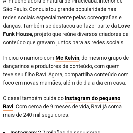
A influenciadora é natural de Piracicaba, interior de
São Paulo. Conquistou grande popularidade nas
redes sociais especialmente pelas coreografias e
danças. Também se destacou ao fazer parte da
Love
Funk House
, projeto que reúne diversos criadores de
conteúdo que gravam juntos para as redes sociais.
Iniciou o namoro com
Mc Kelvin
, do mesmo grupo de
dançarinos e produtores de conteúdo, com quem
teve seu filho Ravi. Agora, compartilha conteúdo com
foco em novas mamães, além do dia a dia em casa.
O casal também cuida do
Instagram do pequeno
Ravi
. Com cerca de 9 meses de vida, Ravi já soma
mais de 240 mil seguidores.
Instagram:
2.7 milhões de seguidores