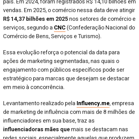
país. Em 2024, foram registrados R$ 14,10 bilhões em
vendas. Em 2025, o comércio nessa data deve atingir
R$ 14,37 bilhões em 2025
nos setores de comércio e
serviços, segundo a
CNC
(Confederação Nacional do
Comércio de Bens, Serviços e Turismo).
Essa evolução reforça o potencial da data para
ações de marketing segmentadas, nas quais o
engajamento com públicos específicos pode ser
estratégico para marcas que desejam se destacar
em meio à concorrência.
Levantamento realizado pela
Influency.me
, empresa
de marketing de influência com mais de 8 milhões de
influenciadores em sua base, traz as
influenciadoras mães que
mais se destacam nas
redes sociais, especialmente aquelas que produzem