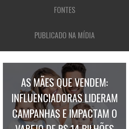
FONTES
PUBLICADO NA MÍDIA
AS MÃES QUE VENDEM:
INFLUENCIADORAS LIDERAM
CAMPANHAS E IMPACTAM O
VAREJO DE R$ 14 BILHÕES