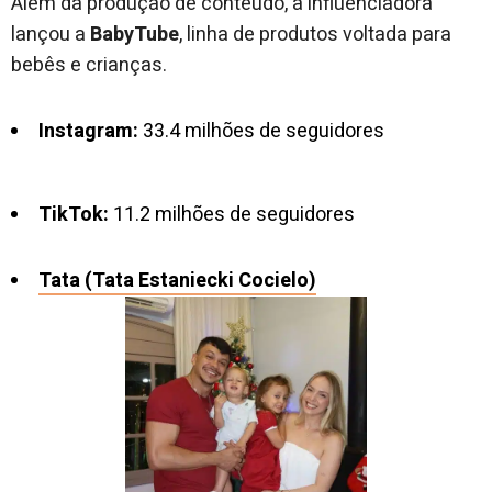
Além da produção de conteúdo, a influenciadora
lançou a
BabyTube
, linha de produtos voltada para
bebês e crianças.
Instagram:
33.4 milhões de seguidores
TikTok:
11.2 milhões de seguidores
Tata (Tata Estaniecki Coci
elo)