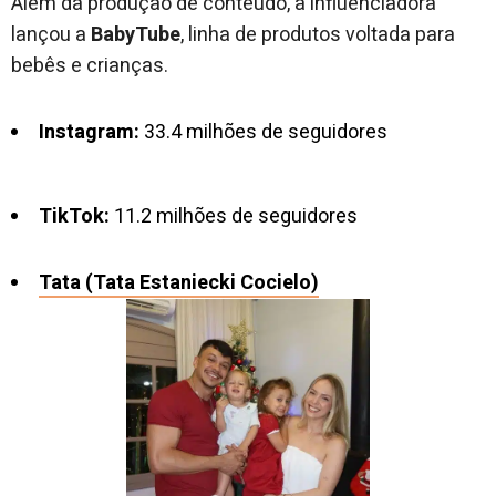
Além da produção de conteúdo, a influenciadora
lançou a
BabyTube
, linha de produtos voltada para
bebês e crianças.
Instagram:
33.4 milhões de seguidores
TikTok:
11.2 milhões de seguidores
Tata (Tata Estaniecki Coci
elo)