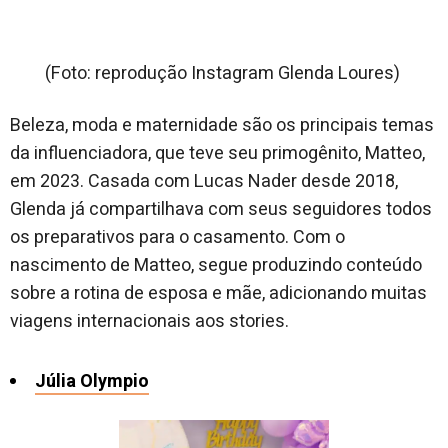
(Foto: reprodução Instagram Glenda Loures)
Beleza, moda e maternidade são os principais temas
da influenciadora, que teve seu primogênito, Matteo,
em 2023. Casada com Lucas Nader desde 2018,
Glenda já compartilhava com seus seguidores todos
os preparativos para o casamento. Com o
nascimento de Matteo, segue produzindo conteúdo
sobre a rotina de esposa e mãe, adicionando muitas
viagens internacionais aos stories.
Júlia Olympio