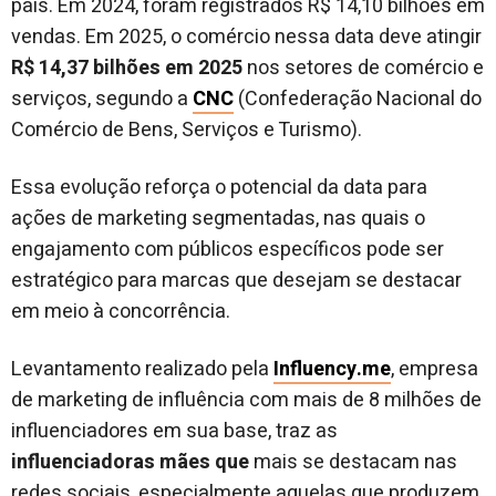
país. Em 2024, foram registrados R$ 14,10 bilhões em
vendas. Em 2025, o comércio nessa data deve atingir
R$ 14,37 bilhões em 2025
nos setores de comércio e
serviços, segundo a
CNC
(Confederação Nacional do
Comércio de Bens, Serviços e Turismo).
Essa evolução reforça o potencial da data para
ações de marketing segmentadas, nas quais o
engajamento com públicos específicos pode ser
estratégico para marcas que desejam se destacar
em meio à concorrência.
Levantamento realizado pela
Influency.me
, empresa
de marketing de influência com mais de 8 milhões de
influenciadores em sua base, traz as
influenciadoras mães que
mais se destacam nas
redes sociais, especialmente aquelas que produzem