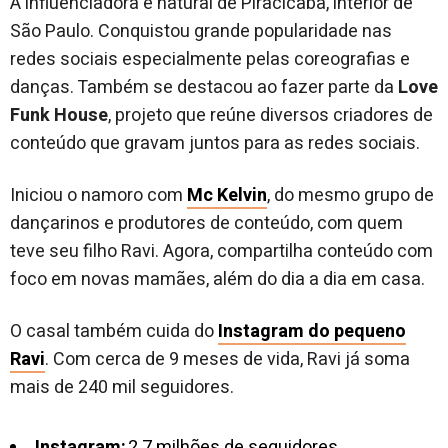
A influenciadora é natural de Piracicaba, interior de
São Paulo. Conquistou grande popularidade nas
redes sociais especialmente pelas coreografias e
danças. Também se destacou ao fazer parte da
Love
Funk House
, projeto que reúne diversos criadores de
conteúdo que gravam juntos para as redes sociais.
Iniciou o namoro com
Mc Kelvin
, do mesmo grupo de
dançarinos e produtores de conteúdo, com quem
teve seu filho Ravi. Agora, compartilha conteúdo com
foco em novas mamães, além do dia a dia em casa.
O casal também cuida do
Instagram do pequeno
Ravi
. Com cerca de 9 meses de vida, Ravi já soma
mais de 240 mil seguidores.
Instagram:
2.7 milhões de seguidores