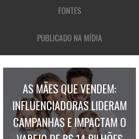
FONTES
PUBLICADO NA MÍDIA
AS MÃES QUE VENDEM:
INFLUENCIADORAS LIDERAM
CAMPANHAS E IMPACTAM O
VAREJO DE R$ 14 BILHÕES