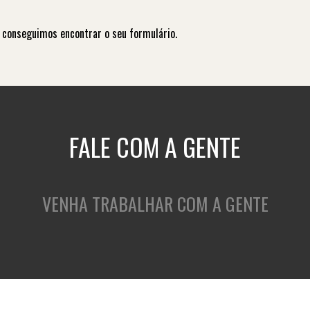
 conseguimos encontrar o seu formulário.
FALE COM A GENTE
VENHA TRABALHAR COM A GENTE