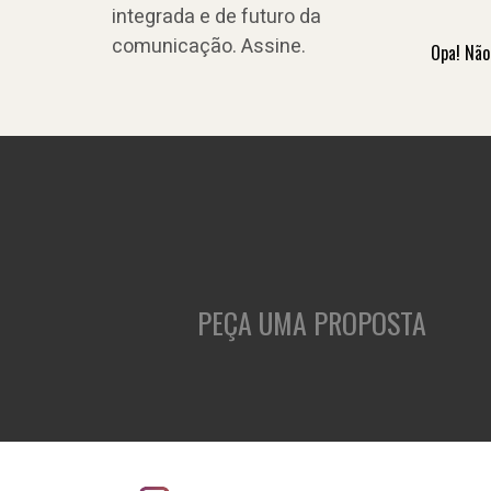
integrada e de futuro da
comunicação. Assine.
Opa! Não
PEÇA UMA PROPOSTA