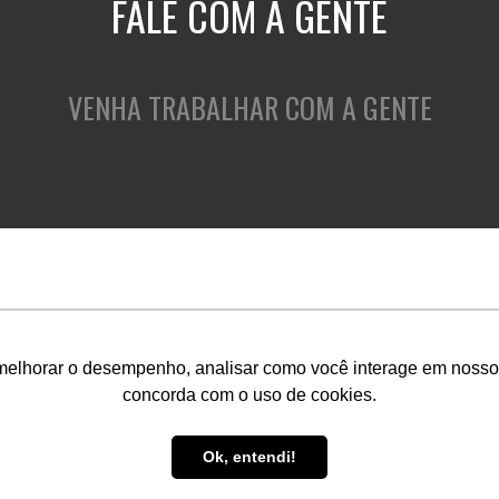
FALE COM A GENTE
VENHA TRABALHAR COM A GENTE
QUEM SOMOS
O QUE FAZEMOS
C
melhorar o desempenho, analisar como você interage em nosso sit
concorda com o uso de cookies.
Ok, entendi!