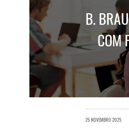
B. BRA
COM 
25 NOVEMBRO 2025