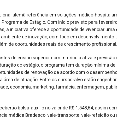
acional alemã referência em soluções médico-hospitalar
Programa de Estágio. Com início previsto para fevereir
as, a iniciativa oferece a oportunidade de vivenciar uma 
 ambiente de inovação, com foco em desenvolvimento t
ém de oportunidades reais de crescimento profissional
ntes de ensino superior com matrícula ativa e previsão
duração do estágio, o programa tem duração mínima d
ortunidades de renovação de acordo com o desempenho 
 área de atuação. Entre os cursos-alvo estão engenhari
lidade, economia, marketing, farmácia, enfermagem, publi
eceberão bolsa-auxílio no valor de R$ 1.548,64, assim c
cia médica Bradesco, vale-transporte, vale-refeição ou 