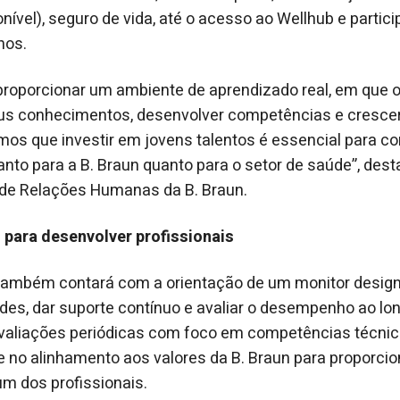
onível), seguro de vida, até o acesso ao Wellhub e parti
nos.
proporcionar um ambiente de aprendizado real, em que 
us conhecimentos, desenvolver competências e crescer
os que investir em jovens talentos é essencial para co
tanto para a B. Braun quanto para o setor de saúde”, des
 de Relações Humanas da B. Braun.
ara desenvolver profissionais
 também contará com a orientação de um monitor desig
dades, dar suporte contínuo e avaliar o desempenho ao l
avaliações periódicas com foco em competências técnic
 no alinhamento aos valores da B. Braun para proporci
m dos profissionais.