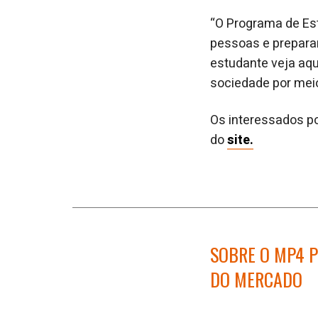
“O Programa de Es
pessoas e preparar
estudante veja aqu
sociedade por meio
Os interessados p
do
site.
SOBRE O MP4 
DO MERCADO