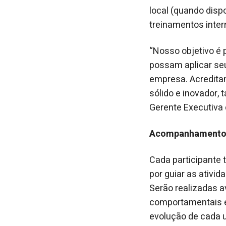
local (quando disp
treinamentos inter
“Nosso objetivo é 
possam aplicar se
empresa. Acreditam
sólido e inovador, 
Gerente Executiva
Acompanhamento p
Cada participante
por guiar as ativi
Serão realizadas 
comportamentais e
evolução de cada u