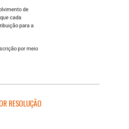
olvimento de
 que cada
ribuição para a
scrição por meio
HOR RESOLUÇÃO