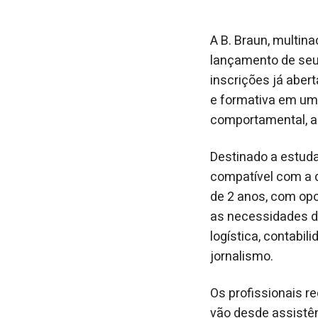
A B. Braun, multin
lançamento de seu 
inscrições já abert
e formativa em um
comportamental, al
Destinado a estuda
compatível com a 
de 2 anos, com op
as necessidades da
logística, contabi
jornalismo.
Os profissionais r
vão desde assistên