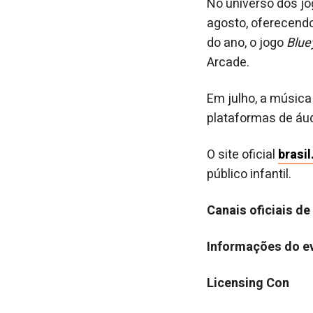
No universo dos j
agosto, oferecendo
do ano, o jogo
Blue
Arcade.
Em julho, a música
plataformas de áu
O site oficial
brasil
público infantil.
Canais oficiais de
Informações do e
Licensing Con