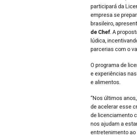
participará da Lic
empresa se prepar
brasileiro, aprese
de Chef
. A propos
lúdica, incentivand
parcerias com o va
O programa de lic
e experiências nas
e alimentos.
“Nos últimos anos
de acelerar esse 
de licenciamento 
nos ajudam a estar
entretenimento ao c