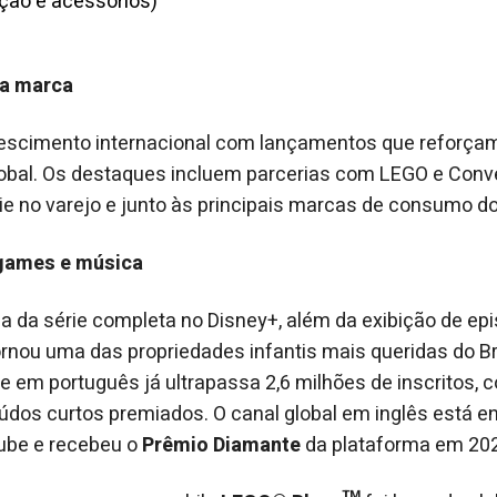
ção e acessórios)
da marca
scimento internacional com lançamentos que reforçam 
obal. Os destaques incluem parcerias com LEGO e Conv
rie no varejo e junto às principais marcas de consumo 
 games e música
a da série completa no Disney+, além da exibição de ep
rnou uma das propriedades infantis mais queridas do Bras
e em português já ultrapassa 2,6 milhões de inscritos, 
dos curtos premiados. O canal global em inglês está e
ube e recebeu o
Prêmio Diamante
da plataforma em 20