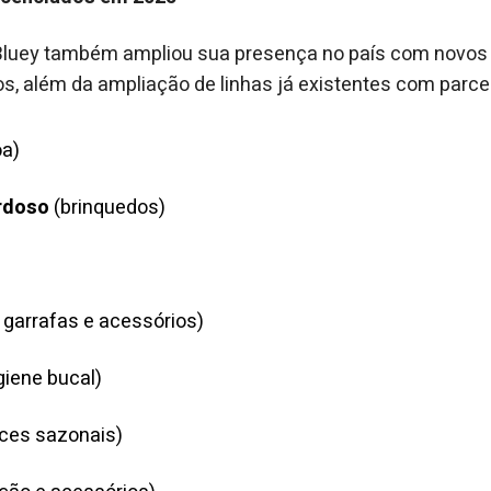
 Bluey também ampliou sua presença no país com novos
s, além da ampliação de linhas já existentes com parcei
a)
rdoso
(brinquedos)
 garrafas e acessórios)
giene bucal)
ces sazonais)