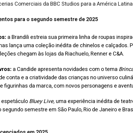
erias Comerciais da BBC Studios para a América Latina
entos para o segundo semestre de 2025
os:
a Brandili estreia sua primeira linha de roupas inspira
as lança uma coleção inédita de chinelos e calçados. P
leções chegam às lojas da Riachuelo, Renner e C&A.
vros:
a Candide apresenta novidades com o tema
Brinc
e conta e a criatividade das crianças no universo culinár
e figurinhas da marca, com novos personagens e avent
 espetáculo
Bluey Live,
uma experiência inédita de teatr
no segundo semestre em São Paulo, Rio de Janeiro e Brasí
licenciados em 2025