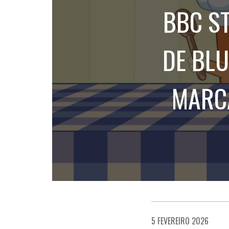
BBC S
DE BL
MARCA
5 FEVEREIRO 2026