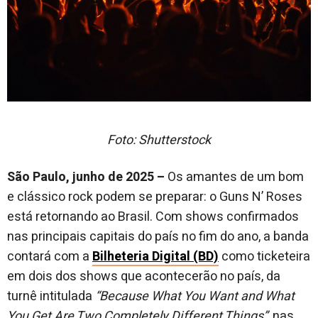
Foto: Shutterstock
São Paulo, junho de 2025 –
Os amantes de um bom
e clássico rock podem se preparar: o Guns N’ Roses
está retornando ao Brasil. Com shows confirmados
nas principais capitais do país no fim do ano, a banda
contará com a
Bilheteria Digital (BD)
como ticketeira
em dois dos shows que acontecerão no país, da
turnê intitulada
“Because What You Want and What
You Get Are Two Completely Different Things”
, nas