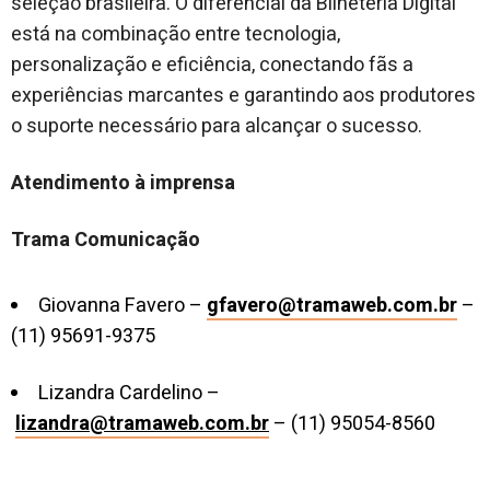
seleção brasileira. O diferencial da Bilheteria Digital
está na combinação entre tecnologia,
personalização e eficiência, conectando fãs a
experiências marcantes e garantindo aos produtores
o suporte necessário para alcançar o sucesso.
Atendimento à imprensa
Trama Comunicação
Giovanna Favero –
gfavero@tramaweb.com.br
–
(11) 95691-9375
Lizandra Cardelino –
lizandra@tramaweb.com.br
– (11) 95054-8560