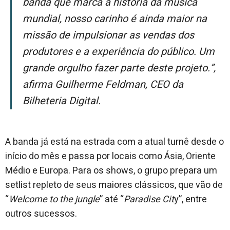
banda que marca a história da música
mundial, nosso carinho é ainda maior na
missão de impulsionar as vendas dos
produtores e a experiência do público. Um
grande orgulho fazer parte deste projeto.”,
afirma Guilherme Feldman, CEO da
Bilheteria Digital.
A banda já está na estrada com a atual turnê desde o
início do mês e passa por locais como Ásia, Oriente
Médio e Europa. Para os shows, o grupo prepara um
setlist repleto de seus maiores clássicos, que vão de
“
Welcome to the jungle
” até “
Paradise Cit
y”, entre
outros sucessos.