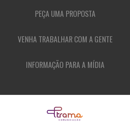
PEÇA UMA PROPOSTA
VENHA TRABALHAR COM A GENTE
INFORMAÇÃO PARA A MÍDIA