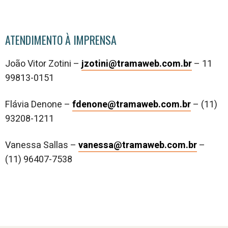
ATENDIMENTO À IMPRENSA
João Vitor Zotini –
jzotini@tramaweb.com.br
– 11
99813-0151
Flávia Denone –
fdenone@tramaweb.com.br
– (11)
93208-1211
Vanessa Sallas –
vanessa@tramaweb.com.br
–
(11) 96407-7538