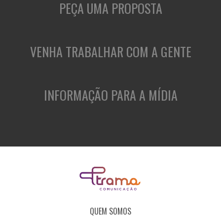
PEÇA UMA PROPOSTA
VENHA TRABALHAR COM A GENTE
INFORMAÇÃO PARA A MÍDIA
QUEM SOMOS