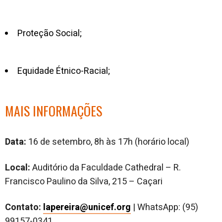
Proteção Social;
Equidade Étnico-Racial;
MAIS INFORMAÇÕES
Data:
16 de setembro, 8h às 17h (horário local)
Local:
Auditório da Faculdade Cathedral – R.
Francisco Paulino da Silva, 215 – Caçari
Contato:
lapereira@unicef.org
| WhatsApp: (95)
99157-0341